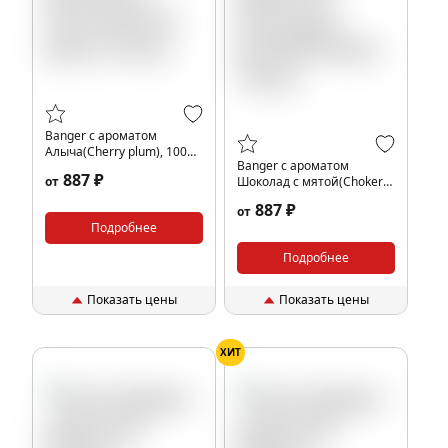
Banger с ароматом
Алыча(Cherry plum), 100
Banger с ароматом
гр.
887 ₽
от
Шоколад с мятой(Choker),
100 гр.
887 ₽
от
Подробнее
Подробнее
Показать цены
Показать цены
ХИТ