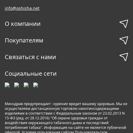
info@oshisha.net
О компании
Покупателям
Связаться с нами
Социальные сети
Минздрав предупреждает : курение вредит вашему здоровью. Мы не
осуществляем дистанционную торговлю никотинсодержащими
изделиями в соответствии с Федеральным законом от 23.02.2013 N
15-ФЗ (ред. от 28.12.2016) "Об охране здоровья граждан от
воздействия окружающего табачного дыма и последствий
потребления табака". Информация на сайте не является публичной
офертой. Условия пользования сайтом
Пользовательское