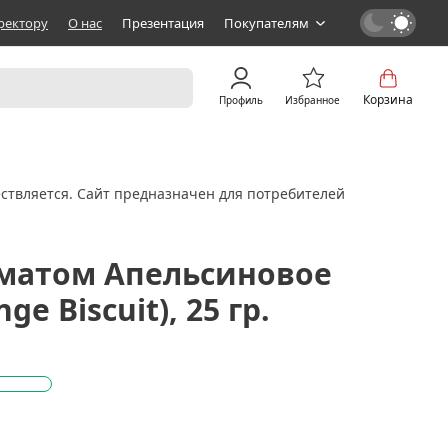
ректору
О нас
Презентация
Покупателям
Корзина
Профиль
Избранное
ствляется. Сайт предназначен для потребителей
оматом Апельсиновое
e Biscuit), 25 гр.