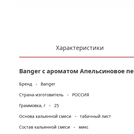
Характеристики
Banger с ароматом Апельсиновое пече
-
Бренд
Banger
-
Страна-изготовитель
РОССИЯ
-
Граммовка, г
25
-
Основа кальянной смеси
табачный лист
-
Состав кальянной смеси
микс