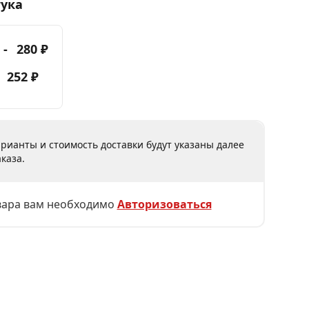
тука
 -
280 ₽
-
252 ₽
рианты и стоимость доставки будут указаны далее
каза.
вара вам необходимо
Авторизоваться