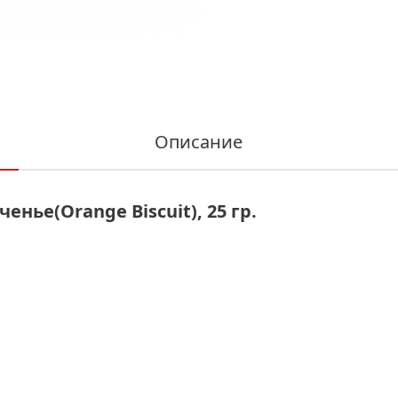
Описание
нье(Orange Biscuit), 25 гр.