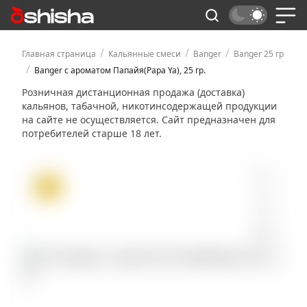
/
/
/
Главная страница
Кальянные смеси
Banger
Banger 25 гр
/
Banger с ароматом Папайя(Papa Ya), 25 гр.
Розничная дистанционная продажа (доставка)
кальянов, табачной, никотинсодержащей продукции
на сайте не осуществляется. Сайт предназначен для
потребителей старше 18 лет.
ХИТ