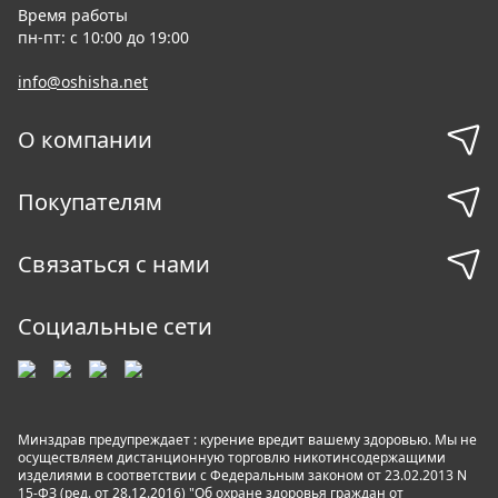
Время работы
пн-пт: с 10:00 до 19:00
info@oshisha.net
О компании
Покупателям
Связаться с нами
Социальные сети
Минздрав предупреждает : курение вредит вашему здоровью. Мы не
осуществляем дистанционную торговлю никотинсодержащими
изделиями в соответствии с Федеральным законом от 23.02.2013 N
15-ФЗ (ред. от 28.12.2016) "Об охране здоровья граждан от