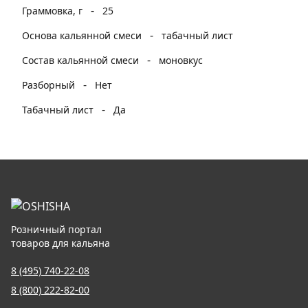
-
Граммовка, г
25
-
Основа кальянной смеси
табачный лист
-
Состав кальянной смеси
моновкус
-
Разборный
Нет
-
Табачный лист
Да
Розничный портал
товаров для кальяна
8 (495) 740-22-08
8 (800) 222-82-00