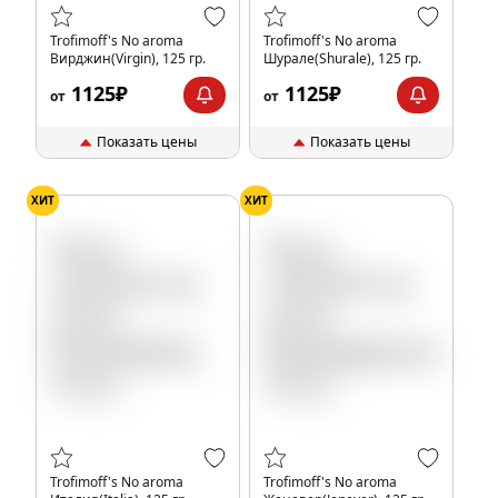
Trofimoff's No aroma
Trofimoff's No aroma
Вирджин(Virgin), 125 гр.
Шурале(Shurale), 125 гр.
1125₽
1125₽
от
от
Показать цены
Показать цены
ХИТ
ХИТ
Trofimoff's No aroma
Trofimoff's No aroma