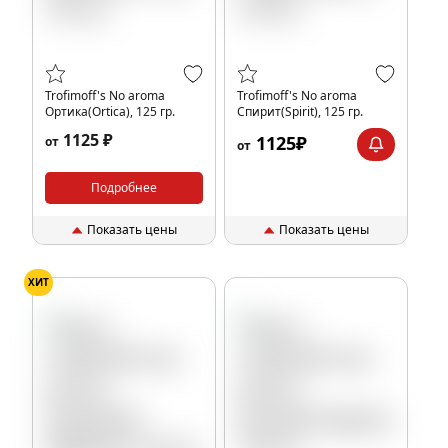
Trofimoff's No aroma
Trofimoff's No aroma
Ортика(Ortica), 125 гр.
Спирит(Spirit), 125 гр.
1125 ₽
1125₽
от
от
Подробнее
Показать цены
Показать цены
ХИТ