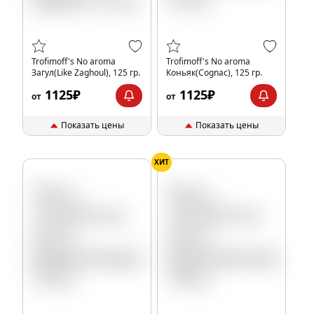
Trofimoff's No aroma
Trofimoff's No aroma
Загул(Like Zaghoul), 125 гр.
Коньяк(Cognac), 125 гр.
1125₽
1125₽
от
от
Показать цены
Показать цены
ХИТ