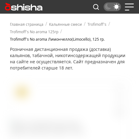
/
/
/
Главная страница
Кальянные смеси
Trofimoff's
/
Trofimoff's No aroma 125гр
Trofimoff's No aroma Лимончелло(Limocello), 125 гр.
Розничная дистанционная продажа (доставка)
кальянов, табачной, никотинсодержащей продукции
на сайте не осуществляется. Сайт предназначен для
потребителей старше 18 лет.
ХИТ