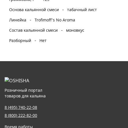
-
Основа кальянной смеси
табачный лист
-
Линейка
Trofimoff's No Aroma
-
Состав кальянной смеси
моновкус
-
Разборный
Нет
Розничный портал
товаров для кальяна
8 (495) 740-22-08
8 (800) 222-82-00
Время работы