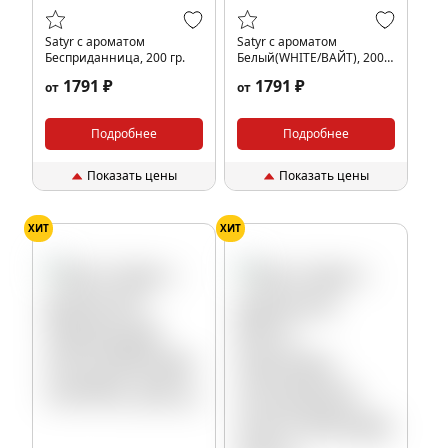
Satyr с ароматом
Satyr с ароматом
Бесприданница, 200 гр.
Белый(WHITE/ВАЙТ), 200
гр.
1791 ₽
1791 ₽
от
от
Подробнее
Подробнее
Показать цены
Показать цены
ХИТ
ХИТ