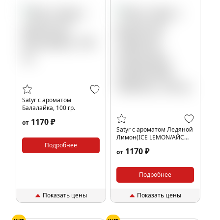
Satyr с ароматом
Балалайка, 100 гр.
1170 ₽
от
Satyr с ароматом Ледяной
Лимон(ICE LEMON/АЙС
Подробнее
ЛЕМОН), 100 гр.
1170 ₽
от
Подробнее
Показать цены
Показать цены