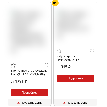
ХИТ
Satyr с ароматом
Нежность, 25 гр.
315 ₽
от
Satyr с ароматом Суздаль
Блюз(SUZDAL/СУЗДАЛЬ),
100 гр.
Подробнее
1791 ₽
от
Подробнее
Показать цены
Показать цены