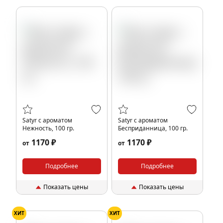
Satyr с ароматом
Satyr с ароматом
Нежность, 100 гр.
Бесприданница, 100 гр.
1170 ₽
1170 ₽
от
от
Подробнее
Подробнее
Показать цены
Показать цены
ХИТ
ХИТ