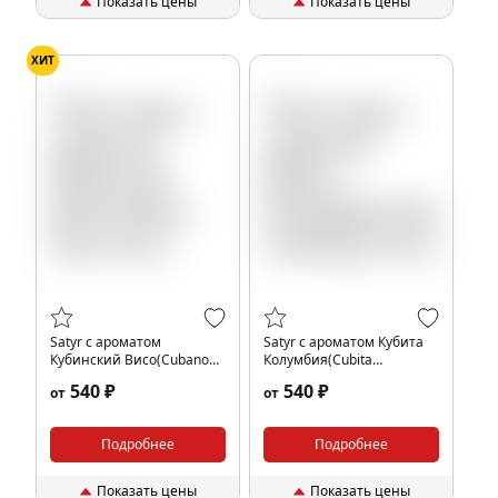
Показать цены
Показать цены
ХИТ
Satyr с ароматом
Satyr с ароматом Кубита
Кубинский Висо(Cubano
Колумбия(Cubita
Viso), 25 гр.
Colombia), 25 гр.
540 ₽
540 ₽
от
от
Подробнее
Подробнее
Показать цены
Показать цены