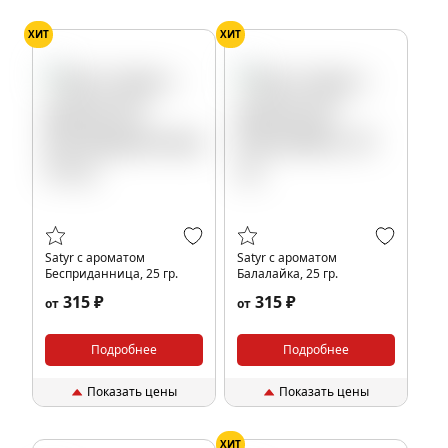
ХИТ
ХИТ
Satyr с ароматом
Satyr с ароматом
Бесприданница, 25 гр.
Балалайка, 25 гр.
315 ₽
315 ₽
от
от
Подробнее
Подробнее
Показать цены
Показать цены
ХИТ