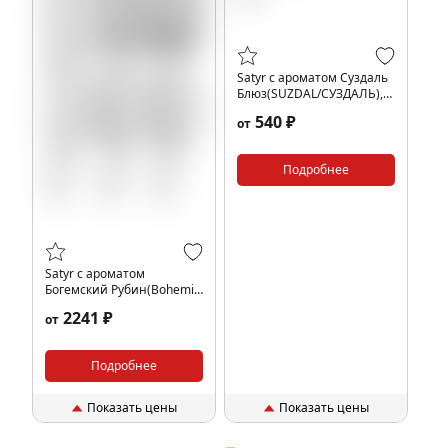
Satyr с ароматом Суздаль
Блюз(SUZDAL/СУЗДАЛЬ),
25 гр.
540 ₽
от
Подробнее
Satyr с ароматом
Богемский Рубин(Bohemia
Rubi Limited Edition), 100 гр.
2241 ₽
от
Подробнее
Показать цены
Показать цены