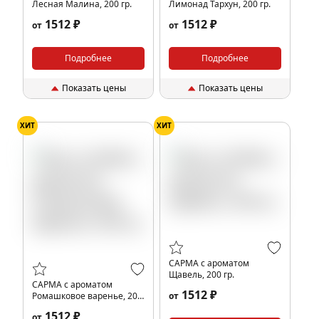
Лесная Малина, 200 гр.
Лимонад Тархун, 200 гр.
1512 ₽
1512 ₽
от
от
Подробнее
Подробнее
Показать цены
Показать цены
ХИТ
ХИТ
САРМА с ароматом
Щавель, 200 гр.
САРМА с ароматом
1512 ₽
Ромашковое варенье, 200
от
гр.
1512 ₽
от