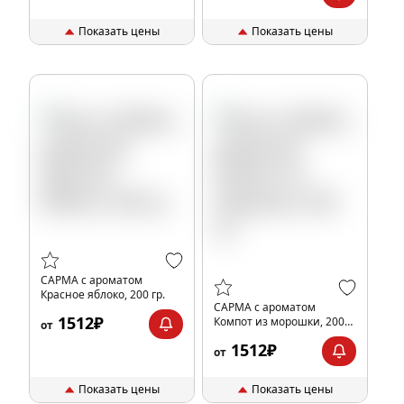
Показать цены
Показать цены
САРМА с ароматом
Красное яблоко, 200 гр.
САРМА с ароматом
1512₽
Компот из морошки, 200
от
гр.
1512₽
от
Показать цены
Показать цены