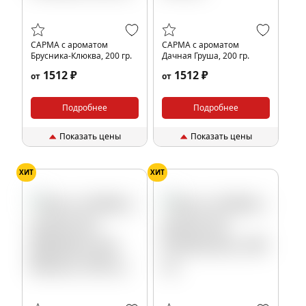
САРМА с ароматом
САРМА с ароматом
Брусника-Клюква, 200 гр.
Дачная Груша, 200 гр.
1512 ₽
1512 ₽
от
от
Подробнее
Подробнее
Показать цены
Показать цены
ХИТ
ХИТ