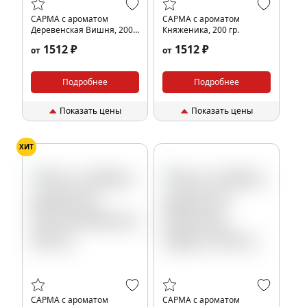
САРМА с ароматом
САРМА с ароматом
Деревенская Вишня, 200
Княженика, 200 гр.
гр.
1512 ₽
1512 ₽
от
от
Подробнее
Подробнее
Показать цены
Показать цены
ХИТ
САРМА с ароматом
САРМА с ароматом