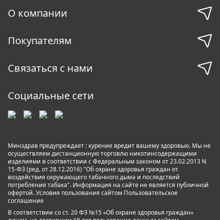
О компании
Покупателям
Связаться с нами
Социальные сети
Минздрав предупреждает : курение вредит вашему здоровью. Мы не
осуществляем дистанционную торговлю никотинсодержащими
изделиями в соответствии с Федеральным законом от 23.02.2013 N
15-ФЗ (ред. от 28.12.2016) "Об охране здоровья граждан от
воздействия окружающего табачного дыма и последствий
потребления табака". Информация на сайте не является публичной
офертой. Условия пользования сайтом
Пользовательское
соглашение
В соответствии со ст. 20 ФЗ №15 «Об охране здоровья граждан»