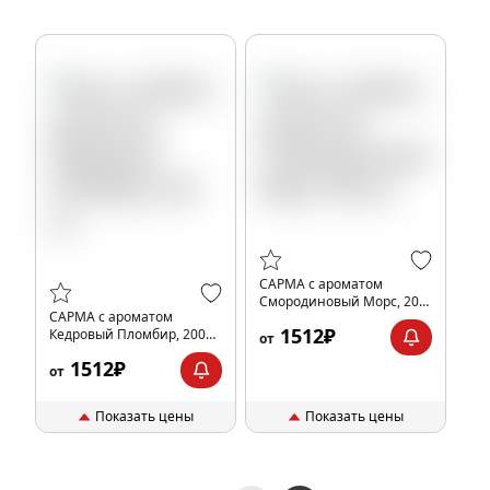
САРМА с ароматом
Смородиновый Морс, 200
САРМА с ароматом
гр.
1512₽
Кедровый Пломбир, 200
от
гр.
1512₽
от
Показать цены
Показать цены