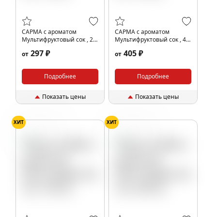
САРМА с ароматом
САРМА с ароматом
Мультифруктовый сок , 25
Мультифруктовый сок , 40
гр.
гр.
297 ₽
405 ₽
от
от
Подробнее
Подробнее
Показать цены
Показать цены
ХИТ
ХИТ
Мультифрукт
Мультифрукт