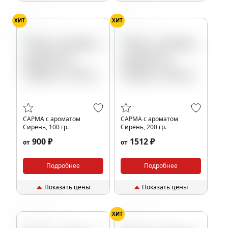
ХИТ
ХИТ
Сирень
Сирень
САРМА с ароматом
САРМА с ароматом
Сирень, 100 гр.
Сирень, 200 гр.
900 ₽
1512 ₽
от
от
Подробнее
Подробнее
Показать цены
Показать цены
ХИТ
Мандарин
Мандарин