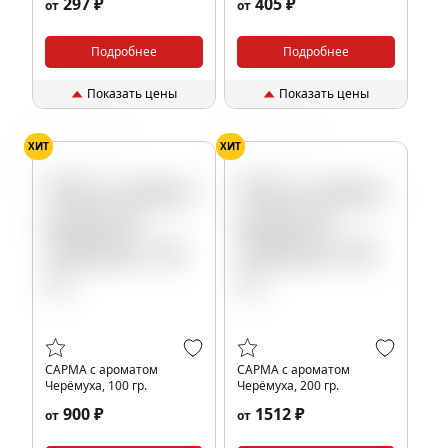
297 ₽
405 ₽
от
от
Подробнее
Подробнее
Показать цены
Показать цены
ХИТ
ХИТ
Черемуха
Черемуха
САРМА с ароматом
САРМА с ароматом
Черёмуха, 100 гр.
Черёмуха, 200 гр.
900 ₽
1512 ₽
от
от