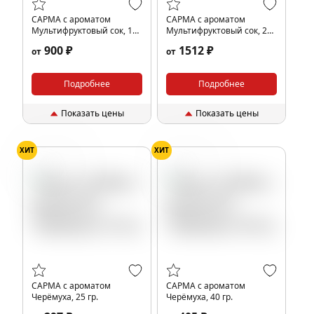
САРМА с ароматом
САРМА с ароматом
Мультифруктовый сок, 100
Мультифруктовый сок, 200
гр.
гр.
900 ₽
1512 ₽
от
от
Подробнее
Подробнее
Показать цены
Показать цены
ХИТ
ХИТ
Черемуха
Черемуха
САРМА с ароматом
САРМА с ароматом
Черёмуха, 25 гр.
Черёмуха, 40 гр.