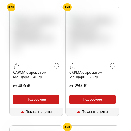
ХИТ
ХИТ
Мандарин
Мандарин
САРМА с ароматом
САРМА с ароматом
Мандарин, 40 гр.
Мандарин, 25 гр.
405 ₽
297 ₽
от
от
Подробнее
Подробнее
Показать цены
Показать цены
ХИТ