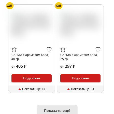
ХИТ
ХИТ
Кола
Кола
САРМА с ароматом Кола,
САРМА с ароматом Кола,
40 гр.
25 гр.
405 ₽
297 ₽
от
от
Подробнее
Подробнее
Показать цены
Показать цены
Показать ещё