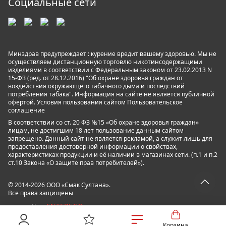
Социальные сети
Минздрав предупреждает : курение вредит вашему здоровью. Мы не
осуществляем дистанционную торговлю никотинсодержащими
изделиями в соответствии с Федеральным законом от 23.02.2013 N
15-ФЗ (ред. от 28.12.2016) "Об охране здоровья граждан от
воздействия окружающего табачного дыма и последствий
потребления табака". Информация на сайте не является публичной
офертой. Условия пользования сайтом
Пользовательское
соглашение
В соответствии со ст. 20 ФЗ №15 «Об охране здоровья граждан»
лицам, не достигшим 18 лет пользование данным сайтом
запрещено. Данный сайт не является рекламой, а служит лишь для
предоставления достоверной информации о свойствах,
характеристиках продукции и её наличии в магазинах сети. (п.1 и п.2
ст.10 Закона «О защите прав потребителей»).
© 2014-2026 ООО «Смак Султана».
Все права защищены
ENTEREGO
powered by
Корзина