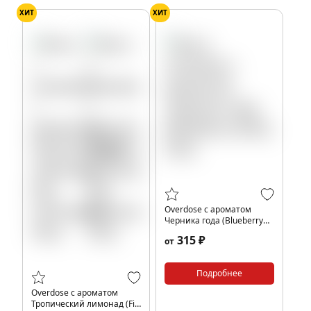
ХИТ
ХИТ
Overdose с ароматом
Черника года (Blueberry
2022), 25гр.
315 ₽
от
Подробнее
Overdose с ароматом
Тропический лимонад (Fig