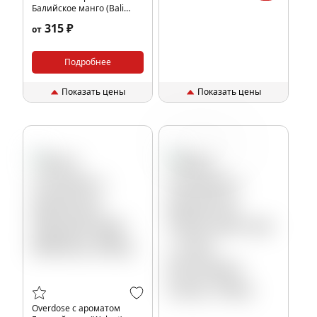
Балийское манго (Bali
Mango), 25гр.
315 ₽
от
Подробнее
Показать цены
Показать цены
Алкоголь
Томат
Overdose с ароматом