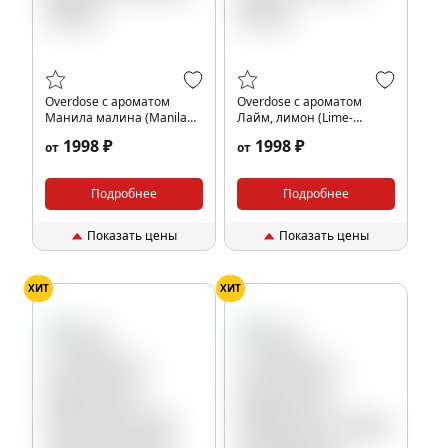
Overdose с ароматом
Overdose с ароматом
Манила малина (Manila
Лайм, лимон (Lime-
Malina), 200гр.
Lemon), 200гр.
1998 ₽
1998 ₽
от
от
Подробнее
Подробнее
Показать цены
Показать цены
ХИТ
ХИТ