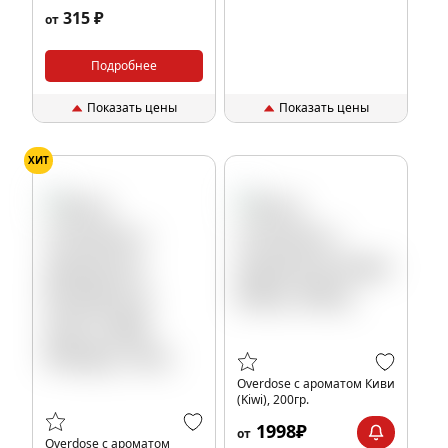
Lemonade), 25гр.
315 ₽
от
Подробнее
Показать цены
Показать цены
ХИТ
Overdose с ароматом Киви
(Kiwi), 200гр.
1998₽
от
Overdose с ароматом