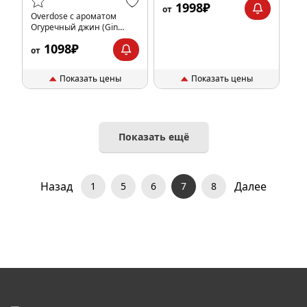
1998₽
от
Overdose с ароматом
Огуречный джин (Gin
Cucumber), 100гр.
1098₽
от
Показать цены
Показать цены
Показать ещё
Назад
Далее
1
5
6
7
8