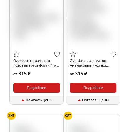
Overdose с ароматом
Overdose с ароматом
Розовый грейпфрут (Pink
Ананасовые кусочки
Grapefruit), 25гр.
(Pineapple Chunks), 25гр.
315 ₽
315 ₽
от
от
Подробнее
Подробнее
Показать цены
Показать цены
ХИТ
ХИТ