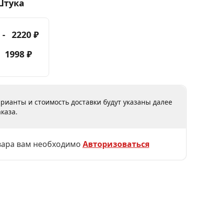
Штука
 -
2220 ₽
-
1998 ₽
рианты и стоимость доставки будут указаны далее
каза.
вара вам необходимо
Авторизоваться