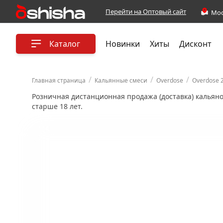
Перейти на Оптовый сайт
Каталог
Новинки
Хиты
Дисконт
/
/
/
Главная страница
Кальянные смеси
Overdose
Overdose 
Розничная дистанционная продажа (доставка) кальян
старше 18 лет.