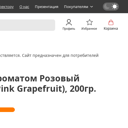
ректору
О нас
Презентация
Покупателям
Корзина
Профиль
Избранное
ствляется. Сайт предназначен для потребителей
ароматом Розовый
nk Grapefruit), 200гр.