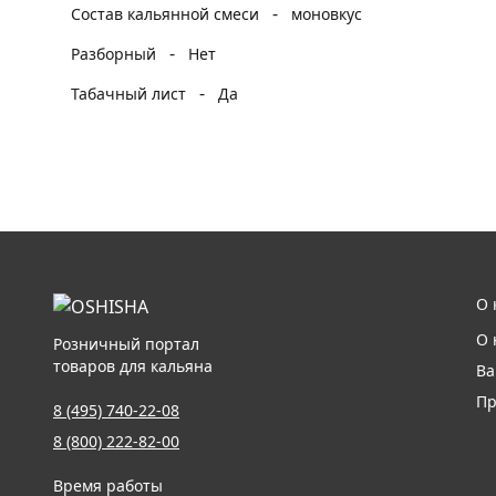
-
Состав кальянной смеси
моновкус
-
Разборный
Нет
-
Табачный лист
Да
О 
О 
Розничный портал
товаров для кальяна
Ва
Пр
8 (495) 740-22-08
8 (800) 222-82-00
Время работы