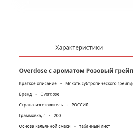
Характеристики
Overdose с ароматом Розовый грейпфр
-
Краткое описание
Мякоть субтропического грейпф
-
Бренд
Overdose
-
Страна-изготовитель
РОССИЯ
-
Граммовка, г
200
-
Основа кальянной смеси
табачный лист