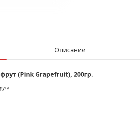
Описание
ут (Pink Grapefruit), 200гр.
рута