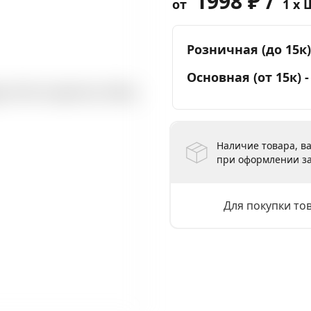
1998 ₽ /
от
1 x 
Розничная (до 15к)
Основная (от 15к) 
Наличие товара, ва
при оформлении за
Для покупки то