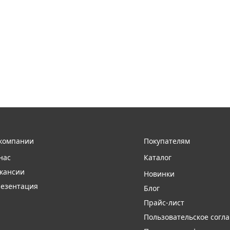
компании
Покупателям
нас
Каталог
кансии
Новинки
езентация
Блог
Прайс-лист
Пользовательское согл