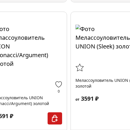
Мелассоуловитель UNION (
золотой
0
3591 ₽
ссоуловитель UNION
от
onacci/Argument) золотой
591 ₽