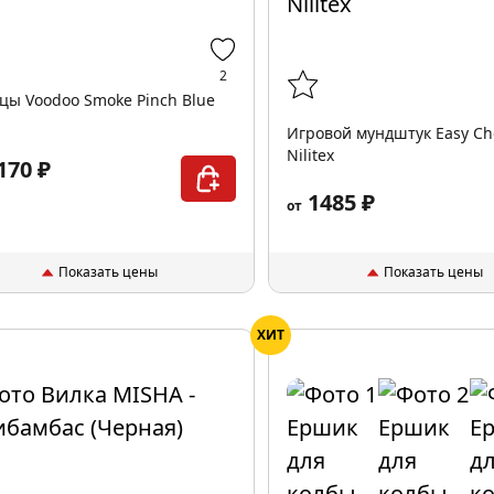
2
ы Voodoo Smoke Pinch Blue
Игровой мундштук Easy Ch
Nilitex
170 ₽
1485 ₽
от
Показать цены
Показать цены
ХИТ