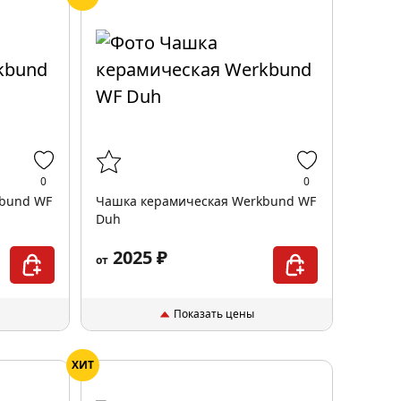
0
0
kbund WF
Чашка керамическая Werkbund WF
Duh
2025 ₽
от
Показать цены
ХИТ