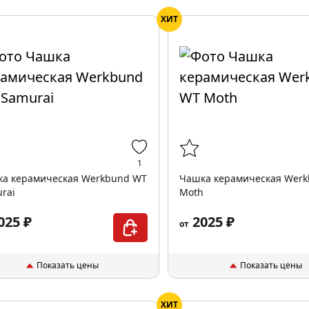
ХИТ
1
а керамическая Werkbund WT
Чашка керамическая Wer
rai
Moth
025 ₽
2025 ₽
от
Показать цены
Показать цены
ХИТ