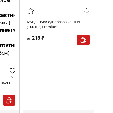
0
Мундштуки одноразовые ЧЕРНЫЕ
(100 шт) Premium
216 ₽
от
0
тиковая