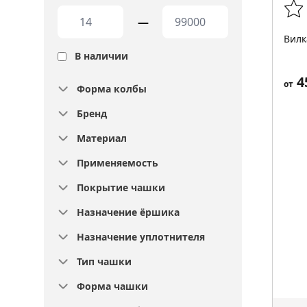
—
Вилк
В наличии
4
от
Форма колбы
Бренд
Материал
Применяемость
Покрытие чашки
Назначение ёршика
Назначение уплотнителя
Тип чашки
Форма чашки