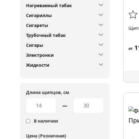
Нагреваемый табак
Сигариллы
Сигареты
Щипц
Трубочный табак
Сигары
1
от
Электронки
Жидкости
Длина щипцов, см
—
В наличии
Цена (Розничная)