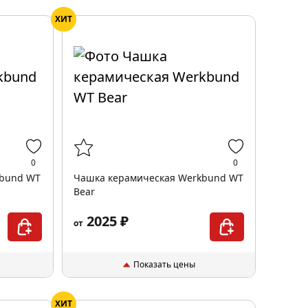
ХИТ
0
0
kbund WT
Чашка керамическая Werkbund WT
Bear
2025 ₽
от
Показать цены
ХИТ