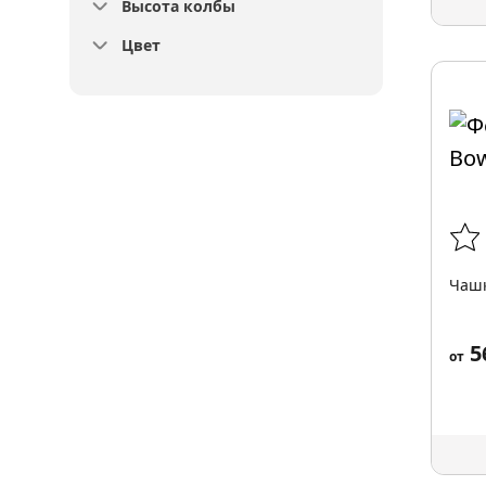
Высота колбы
Цвет
Чашк
5
от