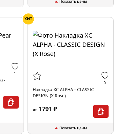
Показать цены
ХИТ
1
0 -
0
Накладка XC ALPHA - CLASSIC
DESIGN (X Rose)
1791 ₽
от
Показать цены