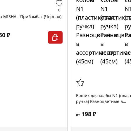
0
а MISHA - Прибамбас (Черная)
50 ₽
Ершик для колбы N1 (плас
ручка) Разноцветные в
ассортименте (45см)
198 ₽
от