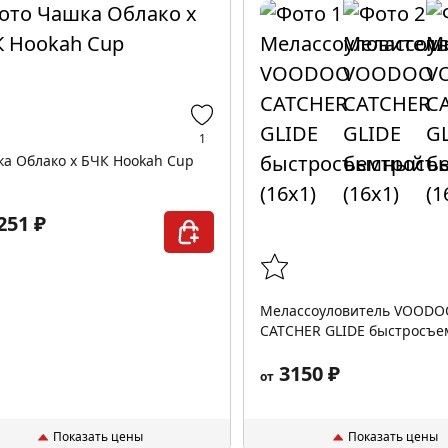
1
а Облако х БЧК Hookah Cup
251 ₽
Меласcоуловитель VOODO
CATCHER GLIDE быстросъ
(16х1)
3150 ₽
от
Показать цены
Показать цены