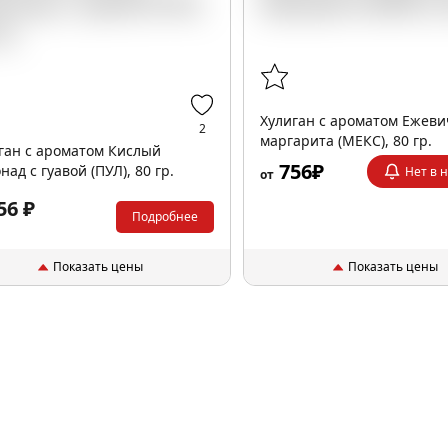
Хулиган с ароматом Ежев
2
маргарита (МЕКС), 80 гр.
ган с ароматом Кислый
756₽
над с гуавой (ПУЛ), 80 гр.
Нет в 
от
56 ₽
Подробнее
Показать цены
Показать цены