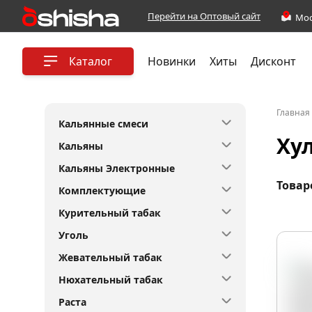
Перейти на Оптовый сайт
Каталог
Новинки
Хиты
Дисконт
Главная
Кальянные смеси
Хул
Кальяны
Кальяны Электронные
Товар
Комплектующие
Курительный табак
Уголь
Жевательный табак
Нюхательный табак
Раста