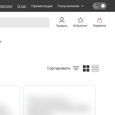
ректору
О нас
Презентация
Покупателям
Корзина
Профиль
Избранное
р
Сортировать