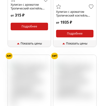
Хулиган с ароматом
Тропический коктейль
Хулиган с ароматом
(Тропика), 25 гр.
315 ₽
от
Тропический коктейль
(Тропика), 200 гр.
1935 ₽
от
Подробнее
Подробнее
Показать цены
Показать цены
ХИТ
ХИТ
Газировка
Фрукты
Газировка
Фрукты