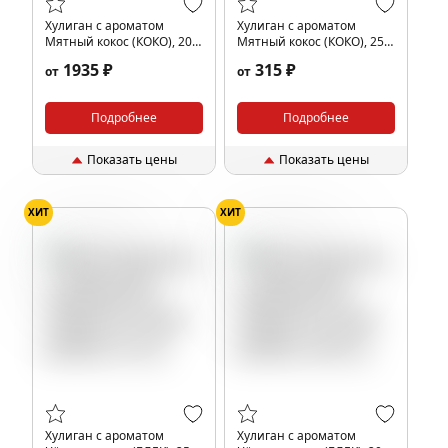
Хулиган с ароматом
Хулиган с ароматом
Мятный кокос (КОКО), 200
Мятный кокос (КОКО), 25
гр.
гр.
1935 ₽
315 ₽
от
от
Подробнее
Подробнее
Показать цены
Показать цены
ХИТ
ХИТ
Виноград
Черника
Виноград
Черника
Ежевика
Ежевика
Черная смородина
Черная смородина
Ягоды
Ягоды
Хулиган с ароматом
Хулиган с ароматом