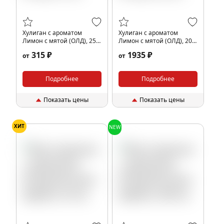
Хулиган с ароматом
Хулиган с ароматом
Лимон с мятой (ОЛД), 25
Лимон с мятой (ОЛД), 200
гр.
гр.
315 ₽
1935 ₽
от
от
Подробнее
Подробнее
Показать цены
Показать цены
ХИТ
NEW