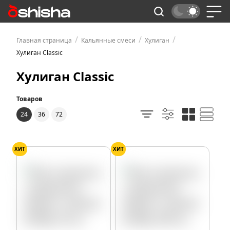
/
/
/
Главная страница
Кальянные смеси
Хулиган
Хулиган Classic
Хулиган Classic
Товаров
24
36
72
ХИТ
ХИТ