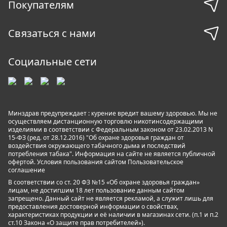
Покупателям
Связаться с нами
Социальные сети
Минздрав предупреждает : курение вредит вашему здоровью. Мы не
осуществляем дистанционную торговлю никотинсодержащими
изделиями в соответствии с Федеральным законом от 23.02.2013 N
15-ФЗ (ред. от 28.12.2016) "Об охране здоровья граждан от
воздействия окружающего табачного дыма и последствий
потребления табака". Информация на сайте не является публичной
офертой. Условия пользования сайтом
Пользовательское
соглашение
В соответствии со ст. 20 ФЗ №15 «Об охране здоровья граждан»
лицам, не достигшим 18 лет пользование данным сайтом
запрещено. Данный сайт не является рекламой, а служит лишь для
предоставления достоверной информации о свойствах,
характеристиках продукции и её наличии в магазинах сети. (п.1 и п.2
ст.10 Закона «О защите прав потребителей»).