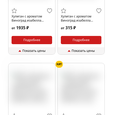
Хулиган с ароматом
Хулиган с ароматом
Виноград изабелла
Виноград изабелла
(БЕЛЛА), 200 гр.
(БЕЛЛА), 25 гр.
1935 ₽
315 ₽
от
от
Подробнее
Подробнее
Показать цены
Показать цены
ХИТ
Кокос
Мята
Кокос
Мята