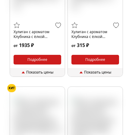
Хулиган с ароматом
Хулиган с ароматом
Клубника с ёлкой
Клубника с ёлкой
(МЕДВЕДЬ), 200 гр.
(МЕДВЕДЬ), 25 гр.
1935 ₽
315 ₽
от
от
Подробнее
Подробнее
Показать цены
Показать цены
ХИТ