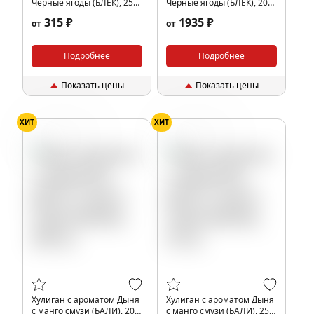
Чёрные ягоды (БЛЕК), 25
Чёрные ягоды (БЛЕК), 200
гр.
гр.
315 ₽
1935 ₽
от
от
Подробнее
Подробнее
Показать цены
Показать цены
ХИТ
ХИТ
Дыня
Манго
Дыня
Манго
Хулиган с ароматом Дыня
Хулиган с ароматом Дыня
с манго смузи (БАЛИ), 200
с манго смузи (БАЛИ), 25