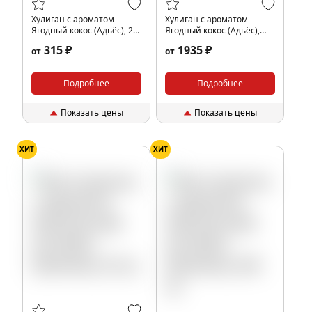
Хулиган с ароматом
Хулиган с ароматом
Ягодный кокос (Адьёс), 25
Ягодный кокос (Адьёс),
гр.
200 гр.
315 ₽
1935 ₽
от
от
Подробнее
Подробнее
Показать цены
Показать цены
ХИТ
ХИТ