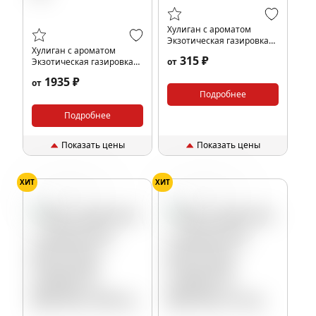
Хулиган с ароматом
Экзотическая газировка
Хулиган с ароматом
(КРИПТО), 25 гр.
315 ₽
Экзотическая газировка
от
(КРИПТО), 200 гр.
1935 ₽
от
Подробнее
Подробнее
Показать цены
Показать цены
ХИТ
ХИТ
Вино
Виноград
Вино
Виноград