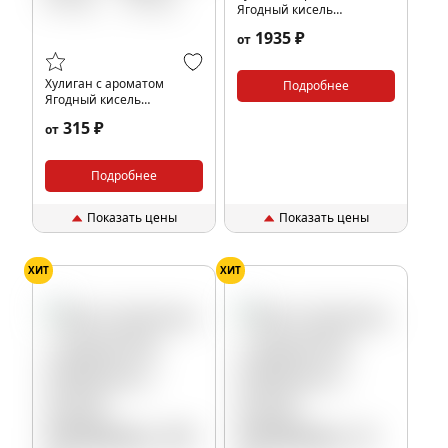
Ягодный кисель
(ВАМПИР), 200 гр.
1935 ₽
от
Хулиган с ароматом
Подробнее
Ягодный кисель
(ВАМПИР), 25 гр.
315 ₽
от
Подробнее
Показать цены
Показать цены
ХИТ
ХИТ