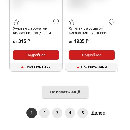
Хулиган с ароматом
Хулиган с ароматом
Кислая вишня (ЧЕРРИ
Кислая вишня (ЧЕРРИ
БУМ), 25 гр.
БУМ), 200 гр.
315 ₽
1935 ₽
от
от
Подробнее
Подробнее
Показать цены
Показать цены
Показать ещё
Далее
1
2
3
4
5