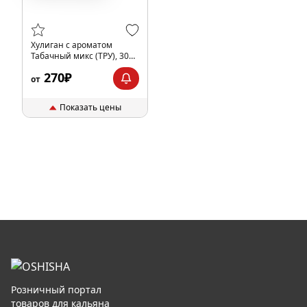
Хулиган с ароматом
Табачный микс (ТРУ), 30
гр.
270₽
от
Показать цены
Розничный портал
товаров для кальяна