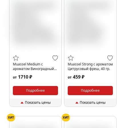
Muassel Medium с
Muassel Strong с ароматом
ароматом Виноградный
Цитрусовый фреш, 40 гр.
леденец, 200 гр.
1710 ₽
459 ₽
от
от
Подробнее
Подробнее
Показать цены
Показать цены
ХИТ
ХИТ