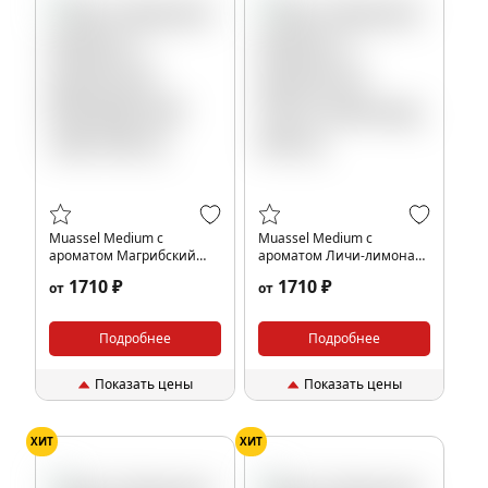
Muassel Medium с
Muassel Medium с
ароматом Магрибский
ароматом Личи-лимонад,
чай, 200 гр.
200 гр.
1710 ₽
1710 ₽
от
от
Подробнее
Подробнее
Показать цены
Показать цены
ХИТ
ХИТ