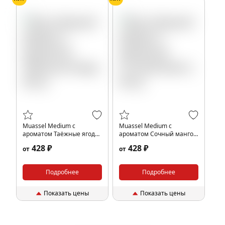
Muassel Medium с
Muassel Medium с
ароматом Таёжные ягоды,
ароматом Сочный манго,
40 гр.
40 гр.
428 ₽
428 ₽
от
от
Подробнее
Подробнее
Показать цены
Показать цены