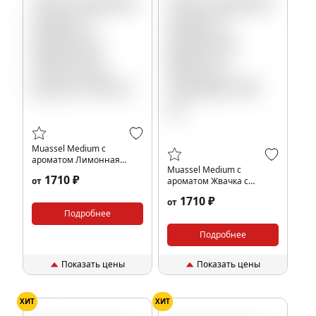
Muassel Medium с
ароматом Лимонная
Muassel Medium с
долька, 200 гр.
1710 ₽
от
ароматом Жвачка с
корицей, 200 гр.
1710 ₽
от
Подробнее
Подробнее
Показать цены
Показать цены
ХИТ
ХИТ