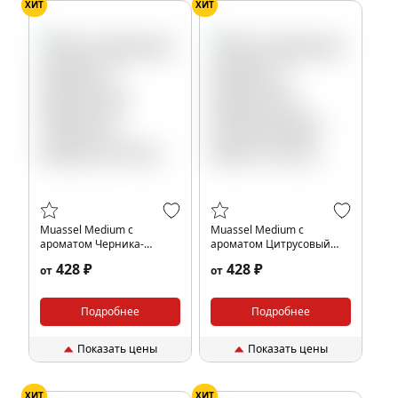
ХИТ
ХИТ
Muassel Medium с
Muassel Medium с
ароматом Черника-
ароматом Цитрусовый
малина, 40 гр.
манго, 40 гр.
428 ₽
428 ₽
от
от
Подробнее
Подробнее
Показать цены
Показать цены
ХИТ
ХИТ