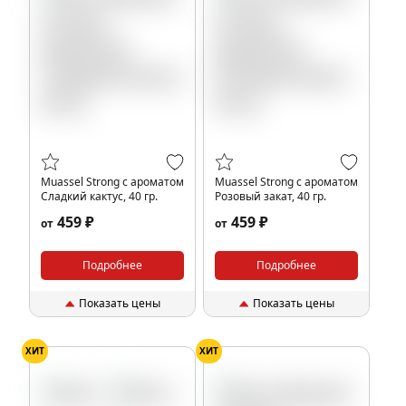
Muassel Strong с ароматом
Muassel Strong с ароматом
Сладкий кактус, 40 гр.
Розовый закат, 40 гр.
459 ₽
459 ₽
от
от
Подробнее
Подробнее
Показать цены
Показать цены
ХИТ
ХИТ