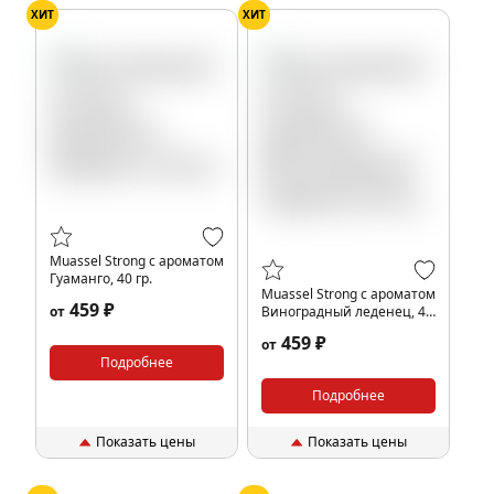
ХИТ
ХИТ
Muassel Strong с ароматом
Гуаманго, 40 гр.
Muassel Strong с ароматом
459 ₽
от
Виноградный леденец, 40
гр.
459 ₽
от
Подробнее
Подробнее
Показать цены
Показать цены