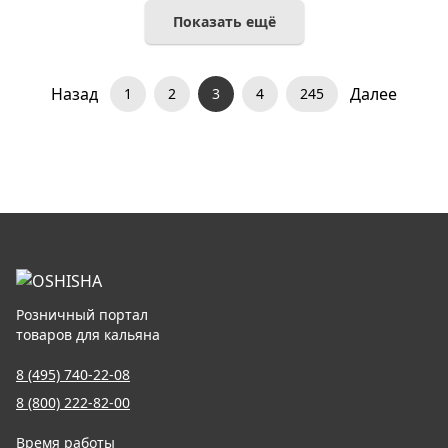
Показать ещё
Назад
Далее
1
2
3
4
245
Розничный портал
товаров для кальяна
8 (495) 740-22-08
8 (800) 222-82-00
Время работы