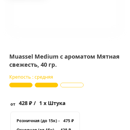
Muassel Medium с ароматом Мятная
свежесть, 40 гр.
Крепость : средняя
428 ₽ /
1 x Штука
от
Розничная (до 15к) -
475 ₽
Основная (от 15к) -
428 ₽