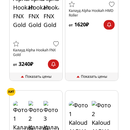
Калауд Alpha Hookah HMD
Roller
1620₽
от
Калауд Alpha Hookah FNX
Gold
3240₽
от
Показать цены
Показать цены
ХИТ