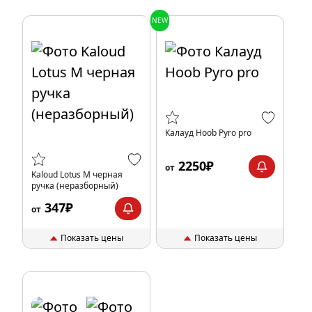
NEW
Калауд Hoob Pyro pro
2250₽
от
Kaloud Lotus M черная
ручка (неразборный)
347₽
от
Показать цены
Показать цены