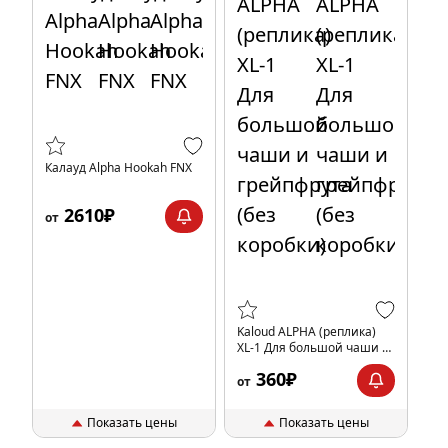
Калауд Alpha Hookah FNX
2610₽
от
Kaloud ALPHA (реплика)
XL-1 Для большой чаши и
грейпфрута (без коробки)
360₽
от
Показать цены
Показать цены