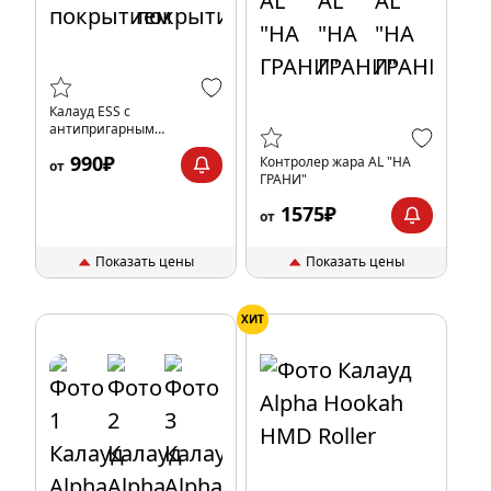
Калауд ESS с
антипригарным
покрытием
990₽
Контролер жара AL "НА
от
ГРАНИ"
1575₽
от
Показать цены
Показать цены
ХИТ