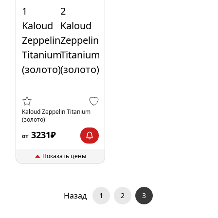
Kaloud Zeppelin Titanium
(золото)
3231₽
от
Показать цены
Назад
1
2
3