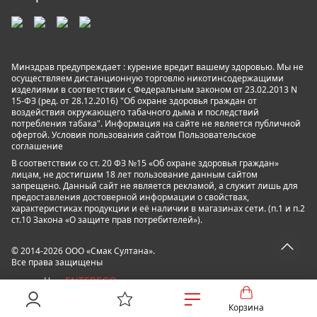
Минздрав предупреждает : курение вредит вашему здоровью. Мы не
осуществляем дистанционную торговлю никотинсодержащими
изделиями в соответствии с Федеральным законом от 23.02.2013 N
15-ФЗ (ред. от 28.12.2016) "Об охране здоровья граждан от
воздействия окружающего табачного дыма и последствий
потребления табака". Информация на сайте не является публичной
офертой. Условия пользования сайтом
Пользовательское
соглашение
В соответствии со ст. 20 ФЗ №15 «Об охране здоровья граждан»
лицам, не достигшим 18 лет пользование данным сайтом
запрещено. Данный сайт не является рекламой, а служит лишь для
предоставления достоверной информации о свойствах,
характеристиках продукции и её наличии в магазинах сети. (п.1 и п.2
ст.10 Закона «О защите прав потребителей»).
© 2014-2026 ООО «Смак Султана».
Все права защищены
ENTEREGO
powered by
Корзина