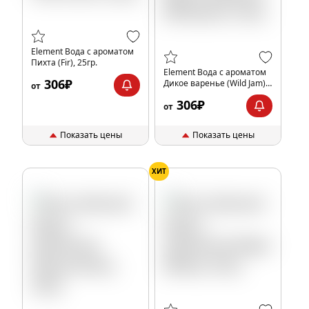
Element Вода с ароматом
Пихта (Fir), 25гр.
Element Вода с ароматом
306₽
Дикое варенье (Wild Jam),
от
25гр.
306₽
от
Показать цены
Показать цены
ХИТ