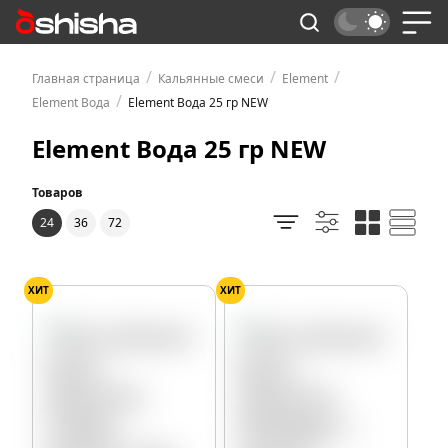
/
/
/
Главная страница
Кальянные смеси
Element
/
Element Вода
Element Вода 25 гр NEW
Element Вода 25 гр NEW
Товаров
24
36
72
ХИТ
ХИТ