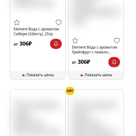
Element Вода с ароматом
Сибери (Siberry), 25гр.
306₽
от
Element Вода с ароматом
Грейпфрут с помело
(Grapefruit&Pomelo), 25гр.
306₽
от
Показать цены
Показать цены
ХИТ