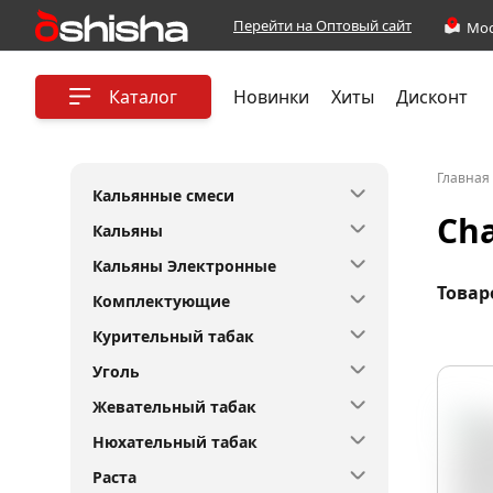
Перейти на Оптовый сайт
Каталог
Новинки
Хиты
Дисконт
Главная
Кальянные смеси
Ch
Кальяны
Кальяны Электронные
Товар
Комплектующие
Курительный табак
Уголь
Жевательный табак
Нюхательный табак
Раста