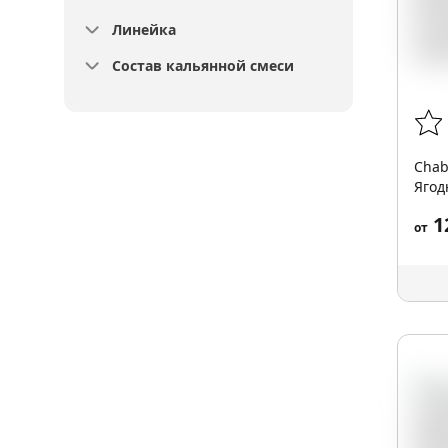
Линейка
Состав кальянной смеси
Chab
Ягод
200г
1
от