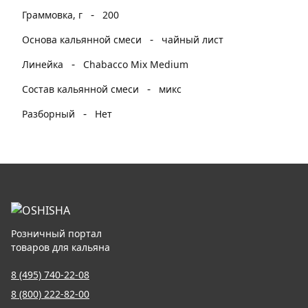
-
Граммовка, г
200
-
Основа кальянной смеси
чайный лист
-
Линейка
Chabacco Mix Medium
-
Состав кальянной смеси
микс
-
Разборный
Нет
Розничный портал
товаров для кальяна
8 (495) 740-22-08
8 (800) 222-82-00