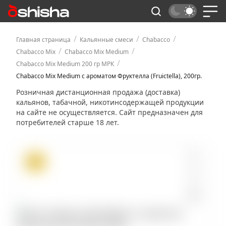
/
/
/
Главная страница
Кальянные смеси
Chabacco
/
/
Chabacco Mix
Chabacco Mix Medium
/
Chabacco Mix Medium 200 гр МРК
Chabacco Mix Medium с ароматом Фруктелла (Fruictella), 200гр.
Розничная дистанционная продажа (доставка)
кальянов, табачной, никотинсодержащей продукции
на сайте не осуществляется. Сайт предназначен для
потребителей старше 18 лет.
ХИТ