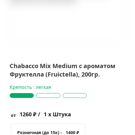
Chabacco Mix Medium с ароматом
Фруктелла (Fruictella), 200гр.
Крепость : легкая
1260 ₽ /
1 x Штука
от
Розничная (до 15к) -
1400 ₽