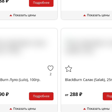
88 ₽
Подробнее
Показать цены
Показать цены
2
kBurn Луло (Lulo), 100гр.
BlackBurn Салак (Salak), 25
90 ₽
288 ₽
от
Подробнее
По
Показать цены
Показать цены