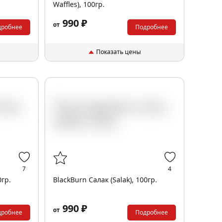
Waffles), 100гр.
990 ₽
от
дробнее
Подробнее
Показать цены
7
4
0гр.
BlackBurn Салак (Salak), 100гр.
990 ₽
от
дробнее
Подробнее