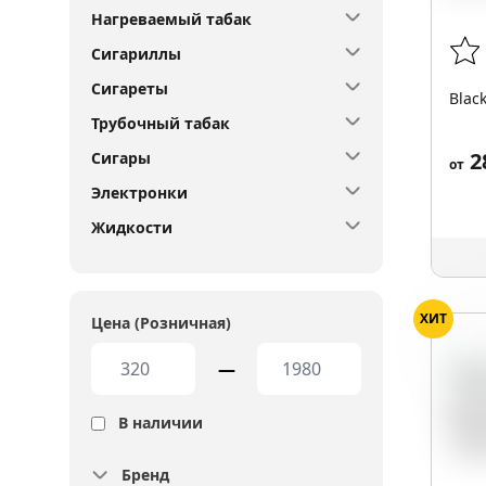
Нагреваемый табак
Сигариллы
Сигареты
Blac
Трубочный табак
2
Сигары
от
Электронки
Жидкости
ХИТ
Цена (Розничная)
Вин
—
В наличии
Бренд