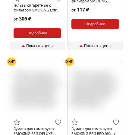
фильтром SMOKING
Гильзы сигаретные с
(100шт)
117 ₽
фильтром SMOKING Extra
от
long 24мм (200шт)
306 ₽
от
Подробнее
Подробнее
Показать цены
Показать цены
ХИТ
ХИТ
Бумага для самокруток
Бумага для самокруток
SMOKING REG DELUXE
SMOKING REG RED (60шт)