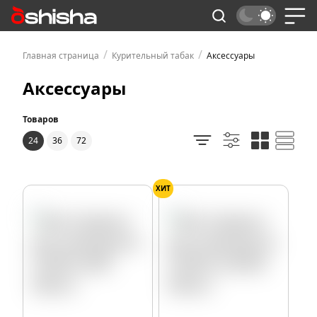
/
/
Главная страница
Курительный табак
Аксессуары
Аксессуары
Товаров
24
36
72
ХИТ