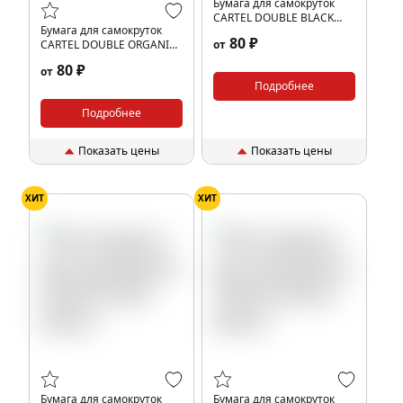
Бумага для самокруток
CARTEL DOUBLE BLACK
Бумага для самокруток
(100шт)
80 ₽
CARTEL DOUBLE ORGANIC
от
(100шт)
80 ₽
от
Подробнее
Подробнее
Показать цены
Показать цены
ХИТ
ХИТ
Бумага для самокруток
Бумага для самокруток