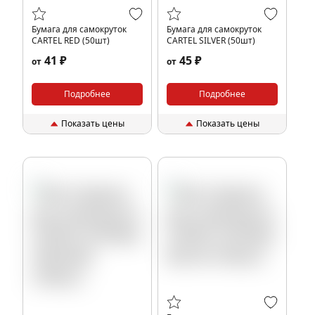
Бумага для самокруток
Бумага для самокруток
CARTEL RED (50шт)
CARTEL SILVER (50шт)
41 ₽
45 ₽
от
от
Подробнее
Подробнее
Показать цены
Показать цены