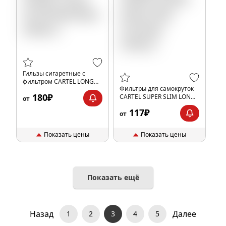
Гильзы сигаретные с
фильтром CARTEL LONG
Фильтры для самокруток
FILTER 84x20мм (200шт)
180₽
CARTEL SUPER SLIM LONG
от
5.3/22мм (100шт)
117₽
от
Показать цены
Показать цены
Показать ещё
Назад
Далее
1
2
3
4
5