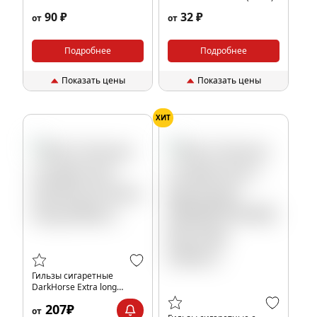
(60шт)
90 ₽
32 ₽
от
от
Подробнее
Подробнее
Показать цены
Показать цены
ХИТ
Гильзы сигаретные
DarkHorse Extra long
(200шт)
207₽
от