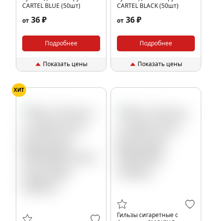
CARTEL BLUE (50шт)
CARTEL BLACK (50шт)
36 ₽
36 ₽
от
от
Подробнее
Подробнее
Показать цены
Показать цены
ХИТ
Гильзы сигаретные с