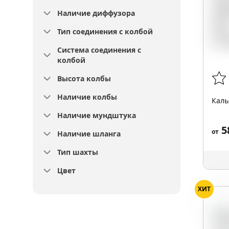
Наличие диффузора
Тип соединения с колбой
Система соединения с
колбой
Высота колбы
Наличие колбы
Каль
Наличие мундштука
5
от
Наличие шланга
Тип шахты
Цвет
ХИТ
Чер