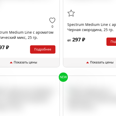
Spectrum Medium Line с а
0
Черная смородина, 25 гр.
trum Medium Line с ароматом
тический микс, 25 гр.
297 ₽
от
По
97 ₽
Подробнее
Показать цены
Показать цены
NEW
ды
Персик
Чай