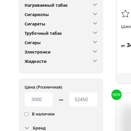
Нагреваемый табак
Сигариллы
Сигареты
Шило
Трубочный табак
Сигары
3
от
Электронки
Жидкости
Цена (Розничная)
NEW
—
В наличии
Бренд