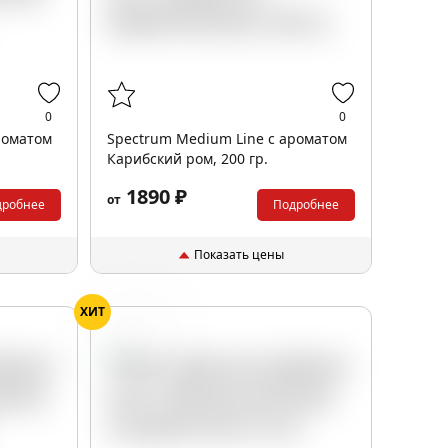
0
0
роматом
Spectrum Medium Line с ароматом
Карибский ром, 200 гр.
1890 ₽
от
дробнее
Подробнее
Показать цены
ХИТ
Йогурт