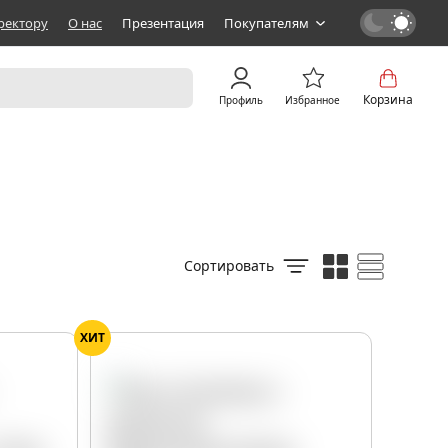
ректору
О нас
Презентация
Покупателям
Корзина
Профиль
Избранное
Сортировать
ХИТ