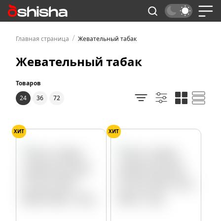
/
Главная страница
Жевательный табак
Жевательный табак
Товаров
24
36
72
ХИТ
ХИТ