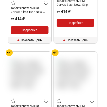
Табак жевательный
Corvus Blast New, 13гр.
Табак жевательный
414 ₽
Corvus Slim Crush New,
от
13гр.
414 ₽
от
Подробнее
Подробнее
Показать цены
Показать цены
ХИТ
ХИТ
Табак жевательный
Табак жевательный