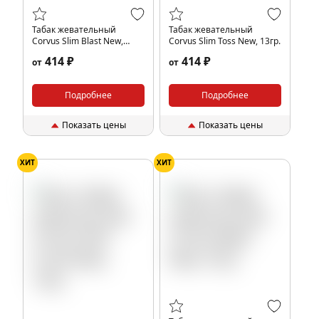
Табак жевательный
Табак жевательный
Corvus Slim Blast New,
Corvus Slim Toss New, 13гр.
13гр.
414 ₽
414 ₽
от
от
Подробнее
Подробнее
Показать цены
Показать цены
ХИТ
ХИТ