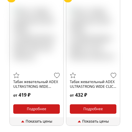
Табак жевательный ADEX
Табак жевательный ADEX
ULTRASTRONG WIDE
ULTRASTRONG WIDE CLICK
Мятная Жвачка
Яблоко ментол
419 ₽
432 ₽
от
от
Подробнее
Подробнее
Показать цены
Показать цены