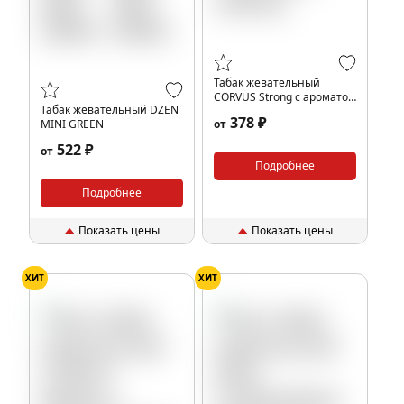
Табак жевательный
CORVUS Strong с ароматом
Табак жевательный DZEN
Cold Dry
378 ₽
MINI GREEN
от
522 ₽
от
Подробнее
Подробнее
Показать цены
Показать цены
ХИТ
ХИТ