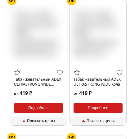
ХИТ
ХИТ
Табак жевательный ADEX
Табак жевательный ADEX
ULTRASTRONG WIDE
ULTRASTRONG WIDE Кола
Малина
419 ₽
419 ₽
от
от
Подробнее
Подробнее
Показать цены
Показать цены
ХИТ
ХИТ