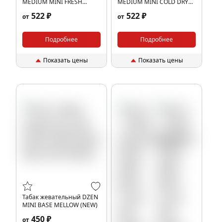
MEDIUM MINI FRESH
MEDIUM MINI COLD DRY
(NEW)
(NEW)
522 ₽
522 ₽
от
от
Подробнее
Подробнее
Показать цены
Показать цены
Табак жевательный DZEN
MINI BASE MELLOW (NEW)
450 ₽
от