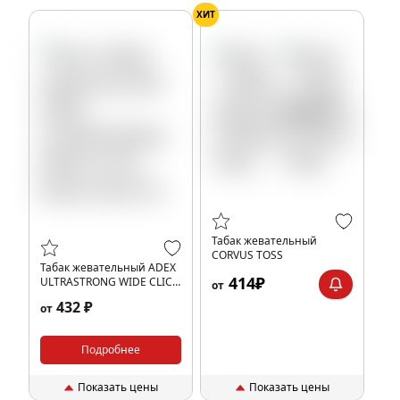
ХИТ
Табак жевательный
CORVUS TOSS
Табак жевательный ADEX
414₽
ULTRASTRONG WIDE CLICK
от
Банан ментол
432 ₽
от
Подробнее
Показать цены
Показать цены