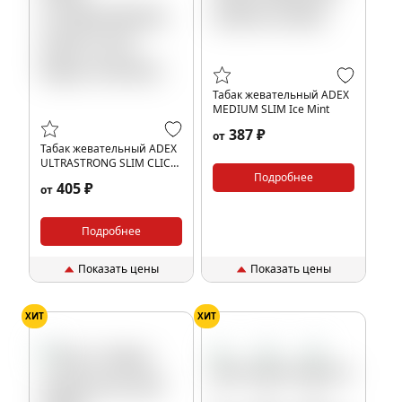
Табак жевательный ADEX
MEDIUM SLIM Ice Mint
387 ₽
от
Табак жевательный ADEX
ULTRASTRONG SLIM CLICK
feijoa menthol
Подробнее
405 ₽
от
Подробнее
Показать цены
Показать цены
ХИТ
ХИТ