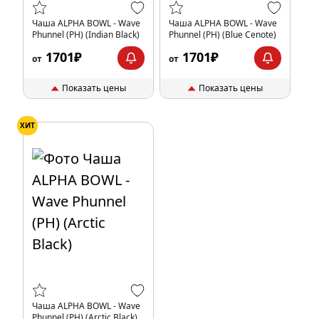
Чаша ALPHA BOWL - Wave
Чаша ALPHA BOWL - Wave
Phunnel (PH) (Indian Black)
Phunnel (PH) (Blue Cenote)
1701₽
1701₽
от
от
Показать цены
Показать цены
ХИТ
Чаша ALPHA BOWL - Wave
Phunnel (PH) (Arctic Black)