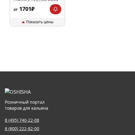
1701₽
от
Показать цены
Розничный портал
товаров для кальяна
8 (495) 740-22-08
8 (800) 222-82-00