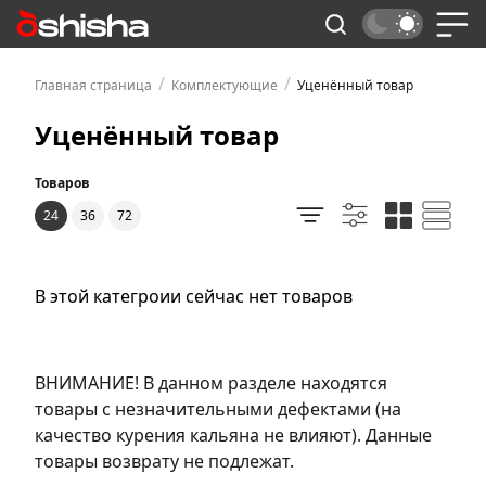
/
/
Главная страница
Комплектующие
Уценённый товар
Уценённый товар
Товаров
24
36
72
В этой категроии сейчас нет товаров
ВНИМАНИЕ! В данном разделе находятся
товары с незначительными дефектами (на
качество курения кальяна не влияют). Данные
товары возврату не подлежат.