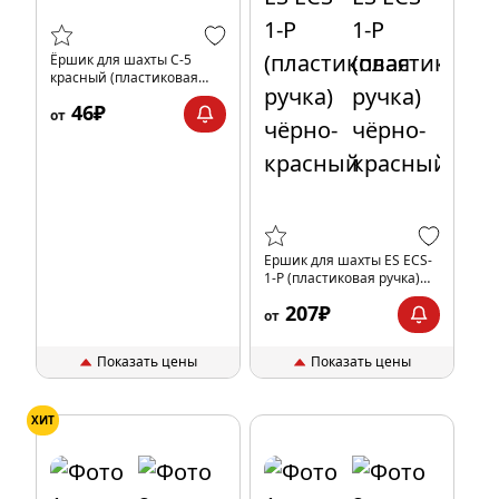
Ёршик для шахты C-5
красный (пластиковая
ручка)
46₽
от
Ершик для шахты ES ECS-
1-P (пластиковая ручка)
чёрно-красный
207₽
от
Показать цены
Показать цены
ХИТ