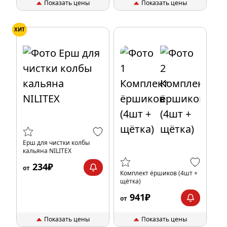
Показать цены
Показать цены
ХИТ
Ерш для чистки колбы
кальяна NILITEX
234₽
от
Комплект ёршиков (4шт +
щётка)
941₽
от
Показать цены
Показать цены