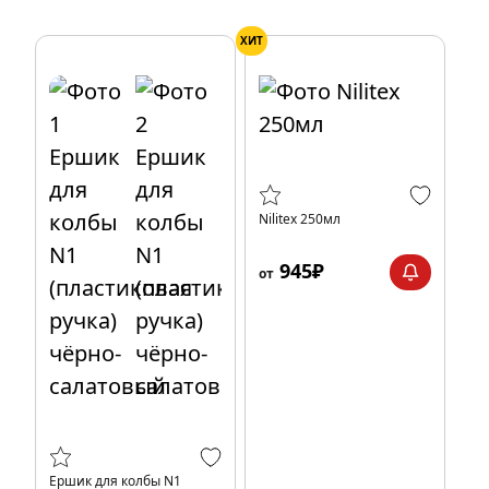
ХИТ
Nilitex 250мл
945₽
от
Ершик для колбы N1