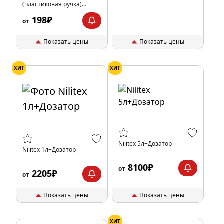
(пластиковая ручка)
чёрно-салатовый
198₽
от
Показать цены
Показать цены
ХИТ
ХИТ
Nilitex 5л+Дозатор
Nilitex 1л+Дозатор
8100₽
от
2205₽
от
Показать цены
Показать цены
ХИТ