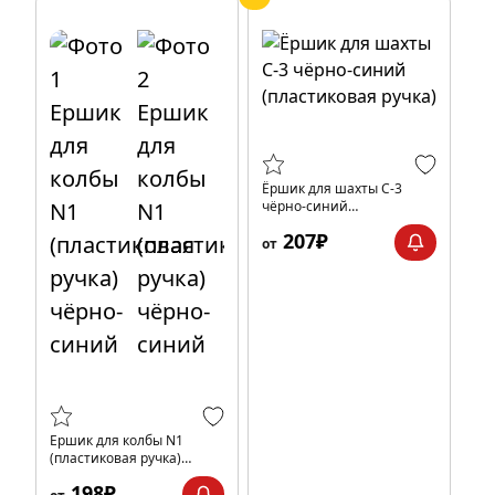
Ёршик для шахты C-3
чёрно-синий
(пластиковая ручка)
207₽
от
Ершик для колбы N1
(пластиковая ручка)
чёрно-синий
198₽