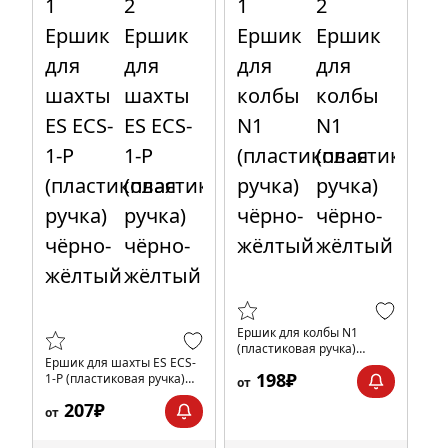
Ершик для колбы N1
(пластиковая ручка)
Ершик для шахты ES ECS-
чёрно-жёлтый
198₽
1-P (пластиковая ручка)
от
чёрно-жёлтый
207₽
от