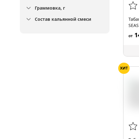
Граммовка, г
Состав кальянной смеси
Таба
SEAS
1
от
ХИТ