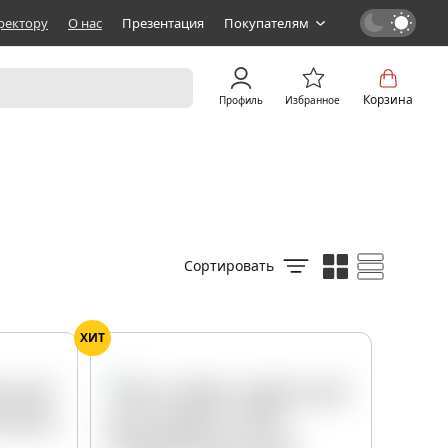
ректору
О нас
Презентация
Покупателям
Корзина
Профиль
Избранное
Сортировать
ХИТ