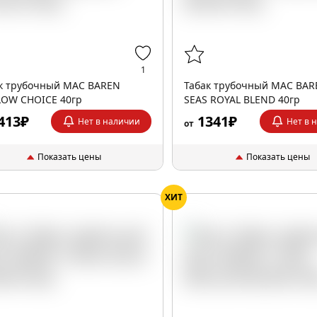
1
к трубочный MAC BAREN
Табак трубочный MAC BAR
OW CHOICE 40гр
SEAS ROYAL BLEND 40гр
413₽
1341₽
Нет в наличии
Нет в 
от
Показать цены
Показать цены
ХИТ