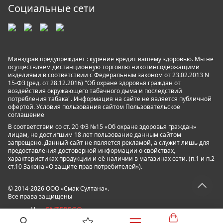
Социальные сети
Минздрав предупреждает : курение вредит вашему здоровью. Мы не
осуществляем дистанционную торговлю никотинсодержащими
изделиями в соответствии с Федеральным законом от 23.02.2013 N
15-ФЗ (ред. от 28.12.2016) "Об охране здоровья граждан от
воздействия окружающего табачного дыма и последствий
потребления табака". Информация на сайте не является публичной
офертой. Условия пользования сайтом
Пользовательское
соглашение
В соответствии со ст. 20 ФЗ №15 «Об охране здоровья граждан»
лицам, не достигшим 18 лет пользование данным сайтом
запрещено. Данный сайт не является рекламой, а служит лишь для
предоставления достоверной информации о свойствах,
характеристиках продукции и её наличии в магазинах сети. (п.1 и п.2
ст.10 Закона «О защите прав потребителей»).
© 2014-2026 ООО «Смак Султана».
Все права защищены
ENTEREGO
powered by