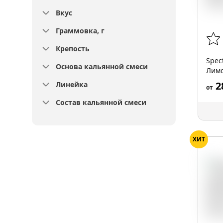
Вкус
Граммовка, г
Крепость
Spec
Основа кальянной смеси
Лимо
hurri
2
Линейка
от
Состав кальянной смеси
ХИТ