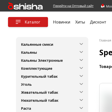
Перейти на Оптовый сайт
Каталог
Новинки
Хиты
Дисконт
Главная
Кальянные смеси
Sp
Кальяны
Кальяны Электронные
Товар
Комплектующие
Курительный табак
Уголь
Жевательный табак
Нюхательный табак
Раста