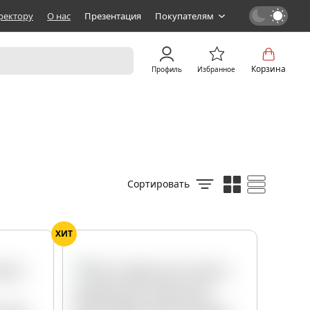
ректору
О нас
Презентация
Покупателям
Корзина
Профиль
Избранное
Сортировать
ХИТ