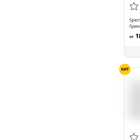
Spec
Грин
1
от
ХИТ