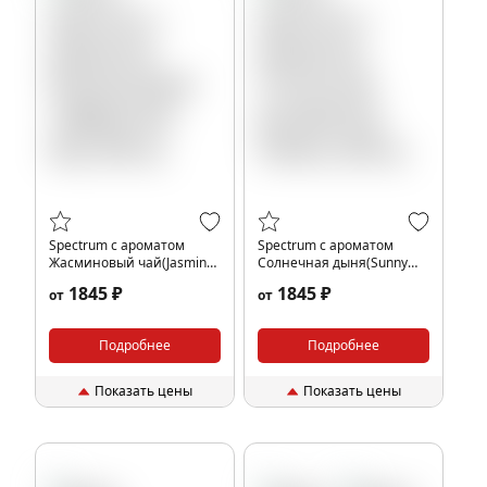
Spectrum с ароматом
Spectrum с ароматом
Жасминовый чай(Jasmine
Солнечная дыня(Sunny
tea), 200 гр.
melon), 200 гр.
1845 ₽
1845 ₽
от
от
Подробнее
Подробнее
Показать цены
Показать цены