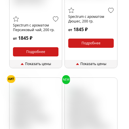
Spectrum с ароматом
Дюшес, 200 гр.
Spectrum с ароматом
1845 ₽
Персиковый чай, 200 гр.
от
1845 ₽
от
Подробнее
Подробнее
Показать цены
Показать цены
ХИТ
NEW
Тропики
Вишня