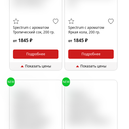
Spectrum с ароматом
Spectrum с ароматом
Тропический сок, 200 гр.
Яркая кола, 200 гр.
1845 ₽
1845 ₽
от
от
Подробнее
Подробнее
Показать цены
Показать цены
NEW
NEW
Персик
Чай
Дюшес