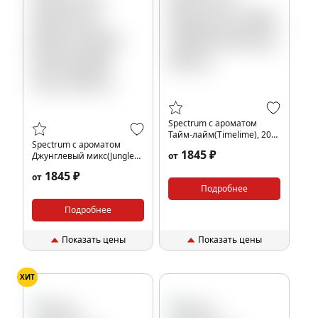
Spectrum с ароматом
Тайм-лайм(Timelime), 200
Spectrum с ароматом
гр.
1845 ₽
Джунглевый микс(Jungle
от
mix), 200 гр.
1845 ₽
от
Подробнее
Подробнее
Показать цены
Показать цены
ХИТ