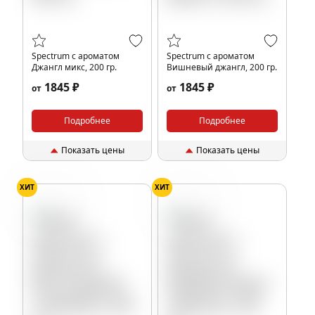
Spectrum с ароматом
Spectrum с ароматом
Джангл микс, 200 гр.
Вишневый джангл, 200 гр.
1845 ₽
1845 ₽
от
от
Подробнее
Подробнее
Показать цены
Показать цены
ХИТ
ХИТ
Виноград
Барбарис