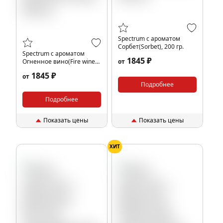
Spectrum с ароматом
Сорбет(Sorbet), 200 гр.
Spectrum с ароматом
1845 ₽
Огненное вино(Fire wine),
от
200 гр.
1845 ₽
от
Подробнее
Подробнее
Показать цены
Показать цены
ХИТ