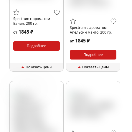
Spectrum с ароматом
Банан, 200 гр.
Spectrum с ароматом
1845 ₽
от
Апельсин манго, 200 гр.
1845 ₽
от
Подробнее
Подробнее
Показать цены
Показать цены
Жвачка
Фрукты