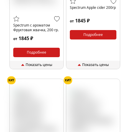
Spectrum Apple cider 200гр
1845 ₽
от
Spectrum с ароматом
Фруктовая жвачка, 200 гр.
Подробнее
1845 ₽
от
Подробнее
Показать цены
Показать цены
ХИТ
ХИТ