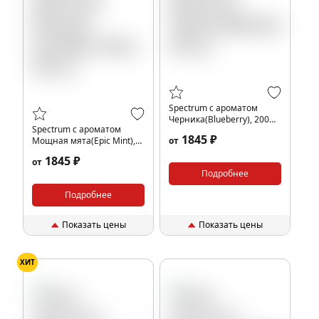
Spectrum с ароматом
Черника(Blueberry), 200
Spectrum с ароматом
гр.
1845 ₽
Мощная мята(Epic Mint),
от
200 гр.
1845 ₽
от
Подробнее
Подробнее
Показать цены
Показать цены
ХИТ