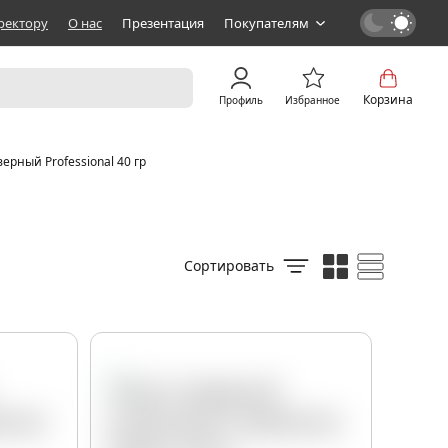
ректору
О нас
Презентация
Покупателям
Корзина
Профиль
Избранное
ерный Professional 40 гр
Сортировать