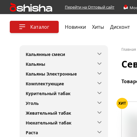
Перейти на Оптовый сайт
Каталог
Новинки
Хиты
Дисконт
Главная
Кальянные смеси
Сев
Кальяны
Кальяны Электронные
Товар
Комплектующие
Курительный табак
Уголь
ХИТ
Жевательный табак
Нюхательный табак
Раста