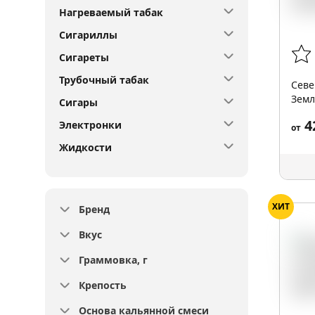
Нагреваемый табак
Сигариллы
Сигареты
Трубочный табак
Севе
Земл
Сигары
4
Электронки
от
Жидкости
ХИТ
Бренд
Вкус
Граммовка, г
Крепость
Основа кальянной смеси