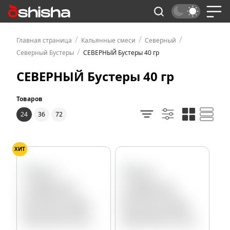
/
/
/
Главная страница
Кальянные смеси
Северный
/
Северный Бустеры
СЕВЕРНЫЙ Бустеры 40 гр
СЕВЕРНЫЙ Бустеры 40 гр
Товаров
24
36
72
ХИТ