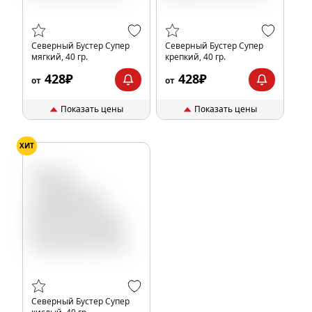
Северный Бустер Супер
Северный Бустер Супер
мягкий, 40 гр.
крепкий, 40 гр.
428₽
428₽
от
от
Показать цены
Показать цены
ХИТ
Северный Бустер Супер