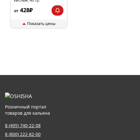
кислый, 40 гр.
428₽
от
Показать цены
Розничный портал
товаров для кальяна
8 (495) 740-22-08
8 (800) 222-82-00