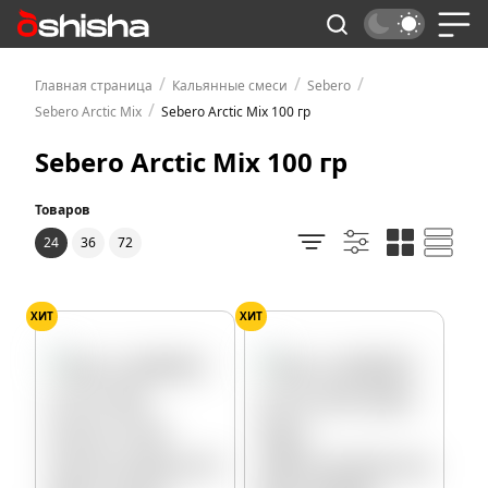
/
/
/
Главная страница
Кальянные смеси
Sebero
/
Sebero Arctic Mix
Sebero Arctic Mix 100 гр
Sebero Arctic Mix 100 гр
Товаров
24
36
72
ХИТ
ХИТ