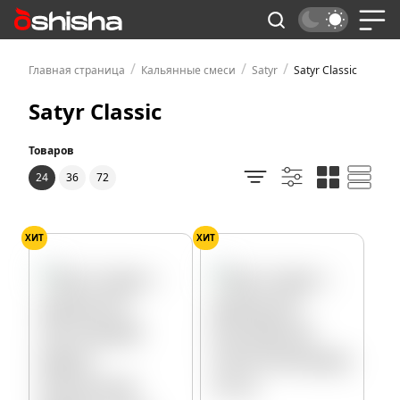
/
/
/
Главная страница
Кальянные смеси
Satyr
Satyr Classic
Satyr Classic
Товаров
24
36
72
ХИТ
ХИТ