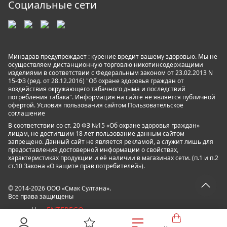
Социальные сети
Минздрав предупреждает : курение вредит вашему здоровью. Мы не
осуществляем дистанционную торговлю никотинсодержащими
изделиями в соответствии с Федеральным законом от 23.02.2013 N
15-ФЗ (ред. от 28.12.2016) "Об охране здоровья граждан от
воздействия окружающего табачного дыма и последствий
потребления табака". Информация на сайте не является публичной
офертой. Условия пользования сайтом
Пользовательское
соглашение
В соответствии со ст. 20 ФЗ №15 «Об охране здоровья граждан»
лицам, не достигшим 18 лет пользование данным сайтом
запрещено. Данный сайт не является рекламой, а служит лишь для
предоставления достоверной информации о свойствах,
характеристиках продукции и её наличии в магазинах сети. (п.1 и п.2
ст.10 Закона «О защите прав потребителей»).
© 2014-2026 ООО «Смак Султана».
Все права защищены
ENTEREGO
powered by