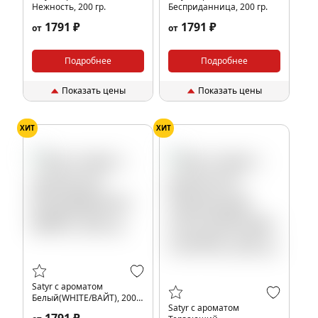
Нежность, 200 гр.
Бесприданница, 200 гр.
1791 ₽
1791 ₽
от
от
Подробнее
Подробнее
Показать цены
Показать цены
ХИТ
ХИТ
Satyr с ароматом
Белый(WHITE/ВАЙТ), 200
Satyr с ароматом
гр.