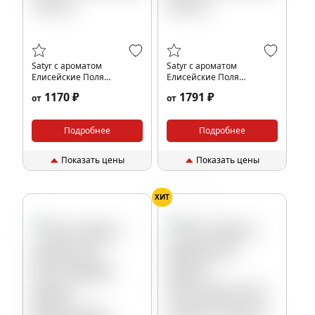
Satyr с ароматом
Satyr с ароматом
Елисейские Поля
Елисейские Поля
(Элизиум), 100 гр.
(Элизиум), 200 гр.
1170 ₽
1791 ₽
от
от
Подробнее
Подробнее
Показать цены
Показать цены
ХИТ
Цветы