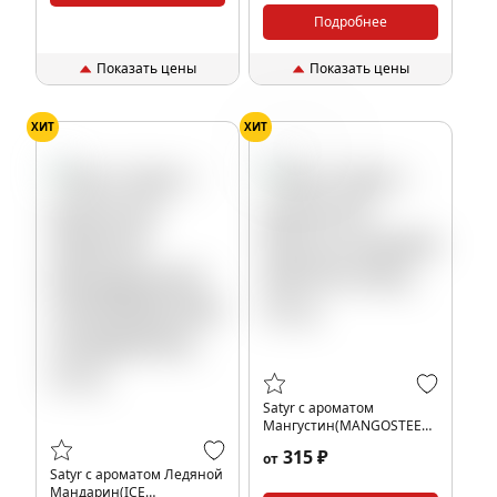
Подробнее
Показать цены
Показать цены
ХИТ
ХИТ
Мангустин
Satyr с ароматом
Мангустин(MANGOSTEEN/
МАНГОСТИН), 25 гр.
315 ₽
от
Satyr с ароматом Ледяной
Мандарин(ICE