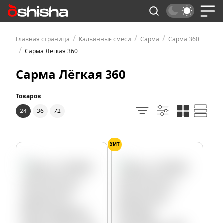
/
/
/
Главная страница
Кальянные смеси
Сарма
Сарма 360
/
Сарма Лёгкая 360
Сарма Лёгкая 360
Товаров
24
36
72
ХИТ