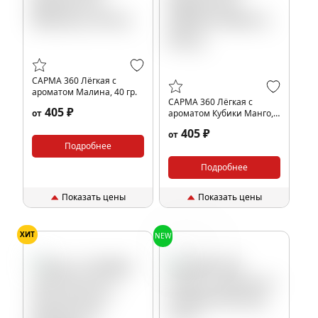
САРМА 360 Лёгкая с
ароматом Малина, 40 гр.
САРМА 360 Лёгкая с
405 ₽
от
ароматом Кубики Манго,
40 гр.
405 ₽
от
Подробнее
Подробнее
Показать цены
Показать цены
ХИТ
NEW
Шоколад