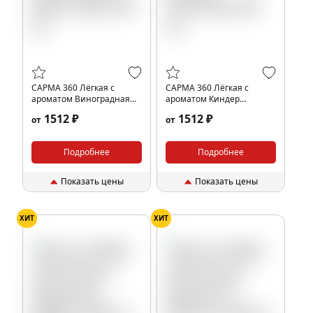
САРМА 360 Лёгкая с
САРМА 360 Лёгкая с
ароматом Виноградная
ароматом Киндер
Крем-Сода, 200 гр.
Шоколад, 200 гр.
1512 ₽
1512 ₽
от
от
Подробнее
Подробнее
Показать цены
Показать цены
ХИТ
ХИТ