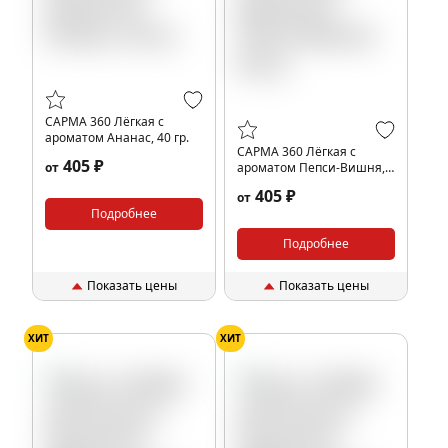
САРМА 360 Лёгкая с
ароматом Ананас, 40 гр.
САРМА 360 Лёгкая с
405 ₽
от
ароматом Пепси-Вишня,
40 гр.
405 ₽
от
Подробнее
Подробнее
Показать цены
Показать цены
ХИТ
ХИТ