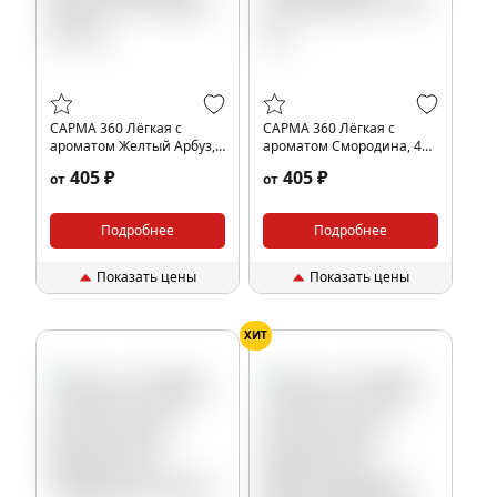
САРМА 360 Лёгкая с
САРМА 360 Лёгкая с
ароматом Желтый Арбуз,
ароматом Смородина, 40
40 гр.
гр.
405 ₽
405 ₽
от
от
Подробнее
Подробнее
Показать цены
Показать цены
ХИТ