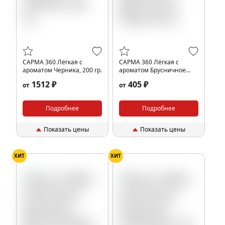
САРМА 360 Лёгкая с
САРМА 360 Лёгкая с
ароматом Черника, 200 гр.
ароматом Брусничное
Пюре, 40 гр.
1512 ₽
405 ₽
от
от
Подробнее
Подробнее
Показать цены
Показать цены
ХИТ
ХИТ