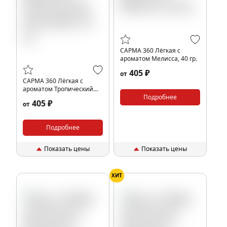
САРМА 360 Лёгкая с
ароматом Мелисса, 40 гр.
405 ₽
от
САРМА 360 Лёгкая с
ароматом Тропический
милкшейк, 40 гр.
Подробнее
405 ₽
от
Подробнее
Показать цены
Показать цены
ХИТ