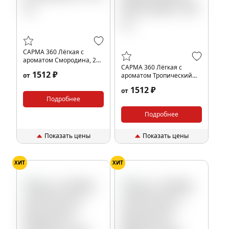
САРМА 360 Лёгкая с
ароматом Смородина, 200
САРМА 360 Лёгкая с
гр.
1512 ₽
от
ароматом Тропический
Милкшейк, 200 гр.
1512 ₽
от
Подробнее
Подробнее
Показать цены
Показать цены
ХИТ
ХИТ