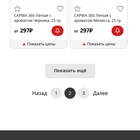
САРМА 360 Лёгкая с
САРМА 360 Лёгкая с
ароматом Черника, 25 гр.
ароматом Мелисса, 25 гр.
297₽
297₽
от
от
Показать цены
Показать цены
Показать ещё
Назад
Далее
1
2
3