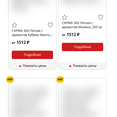
САРМА 360 Лёгкая с
ароматом Малина, 200 гр.
САРМА 360 Лёгкая с
1512 ₽
ароматом Кубики Манго,
от
200 гр.
1512 ₽
от
Подробнее
Подробнее
Показать цены
Показать цены
ХИТ
ХИТ