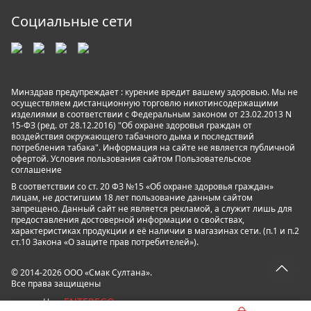
Социальные сети
Минздрав предупреждает : курение вредит вашему здоровью. Мы не
осуществляем дистанционную торговлю никотинсодержащими
изделиями в соответствии с Федеральным законом от 23.02.2013 N
15-ФЗ (ред. от 28.12.2016) "Об охране здоровья граждан от
воздействия окружающего табачного дыма и последствий
потребления табака". Информация на сайте не является публичной
офертой. Условия пользования сайтом
Пользовательское
соглашение
В соответствии со ст. 20 ФЗ №15 «Об охране здоровья граждан»
лицам, не достигшим 18 лет пользование данным сайтом
запрещено. Данный сайт не является рекламой, а служит лишь для
предоставления достоверной информации о свойствах,
характеристиках продукции и её наличии в магазинах сети. (п.1 и п.2
ст.10 Закона «О защите прав потребителей»).
© 2014-2026 ООО «Смак Султана».
Все права защищены
ENTEREGO
powered by