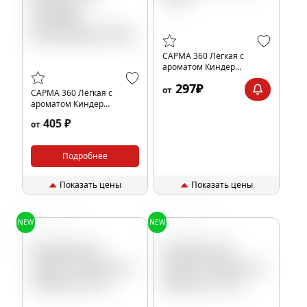
САРМА 360 Лёгкая с
ароматом Киндер
Шоколад, 25 гр.
297₽
от
САРМА 360 Лёгкая с
ароматом Киндер
Шоколад, 40 гр.
405 ₽
от
Подробнее
Показать цены
Показать цены
NEW
NEW
Черника
Мелисса