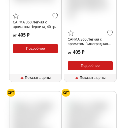
САРМА 360 Лёгкая с
ароматом Черника, 40 гр.
405 ₽
от
САРМА 360 Лёгкая с
ароматом Виноградная
Подробнее
Крем-Сода, 40 гр.
405 ₽
от
Подробнее
Показать цены
Показать цены
ХИТ
ХИТ