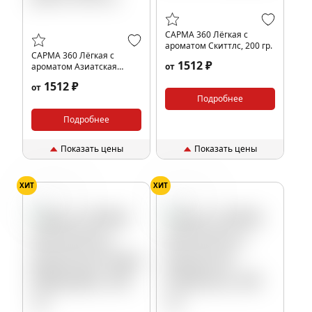
САРМА 360 Лёгкая с
ароматом Скиттлс, 200 гр.
САРМА 360 Лёгкая с
1512 ₽
ароматом Азиатская
от
дыня, 200 гр.
1512 ₽
от
Подробнее
Подробнее
Показать цены
Показать цены
ХИТ
ХИТ
Маракуйя
Клубника