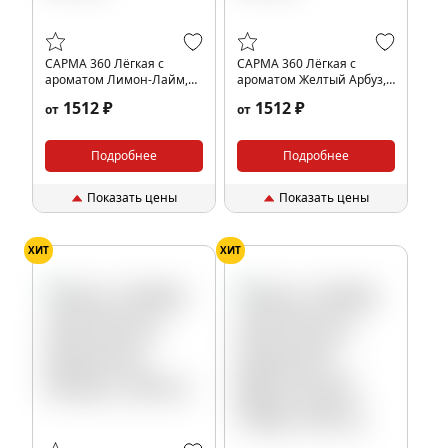
САРМА 360 Лёгкая с
САРМА 360 Лёгкая с
ароматом Лимон-Лайм,
ароматом Желтый Арбуз,
200 гр.
200 гр.
1512 ₽
1512 ₽
от
от
Подробнее
Подробнее
Показать цены
Показать цены
ХИТ
ХИТ