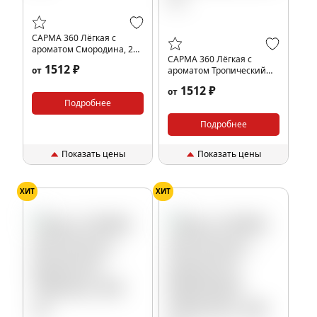
САРМА 360 Лёгкая с
ароматом Смородина, 200
САРМА 360 Лёгкая с
гр.
1512 ₽
от
ароматом Тропический
Милкшейк, 200 гр.
1512 ₽
от
Подробнее
Подробнее
Показать цены
Показать цены
ХИТ
ХИТ