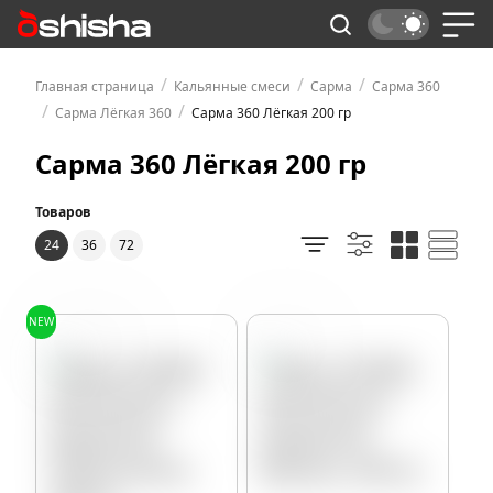
/
/
/
Главная страница
Кальянные смеси
Сарма
Сарма 360
/
/
Сарма Лёгкая 360
Сарма 360 Лёгкая 200 гр
Сарма 360 Лёгкая 200 гр
Товаров
24
36
72
NEW
Лимончелло
Ваниль