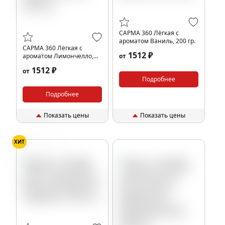
САРМА 360 Лёгкая с
ароматом Ваниль, 200 гр.
САРМА 360 Лёгкая с
1512 ₽
ароматом Лимончелло,
от
200 гр.
1512 ₽
от
Подробнее
Подробнее
Показать цены
Показать цены
ХИТ
Гуарана