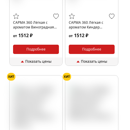
САРМА 360 Лёгкая с
САРМА 360 Лёгкая с
ароматом Виноградная
ароматом Киндер
Крем-Сода, 200 гр.
Шоколад, 200 гр.
1512 ₽
1512 ₽
от
от
Подробнее
Подробнее
Показать цены
Показать цены
ХИТ
ХИТ