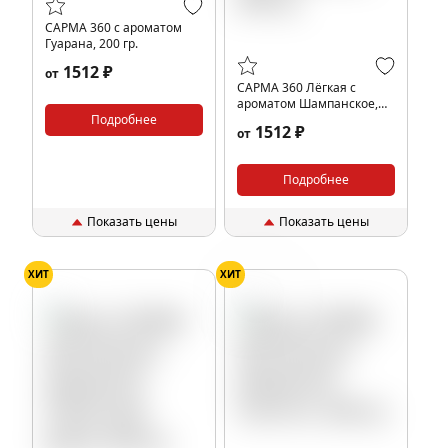
САРМА 360 с ароматом
Гуарана, 200 гр.
1512 ₽
от
САРМА 360 Лёгкая с
ароматом Шампанское,
Подробнее
200 гр.
1512 ₽
от
Подробнее
Показать цены
Показать цены
ХИТ
ХИТ
Ягоды