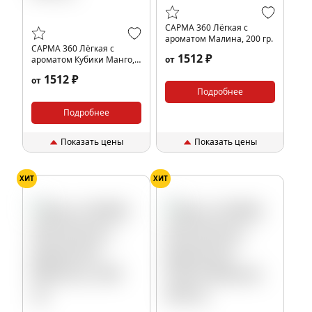
САРМА 360 Лёгкая с
ароматом Малина, 200 гр.
САРМА 360 Лёгкая с
1512 ₽
ароматом Кубики Манго,
от
200 гр.
1512 ₽
от
Подробнее
Подробнее
Показать цены
Показать цены
ХИТ
ХИТ