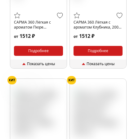
САРМА 360 Лёгкая с
САРМА 360 Лёгкая с
ароматом Пюре
ароматом Клубника, 200
Маракуйи, 200 гр.
гр.
1512 ₽
1512 ₽
от
от
Подробнее
Подробнее
Показать цены
Показать цены
ХИТ
ХИТ
Лайм
Лимон