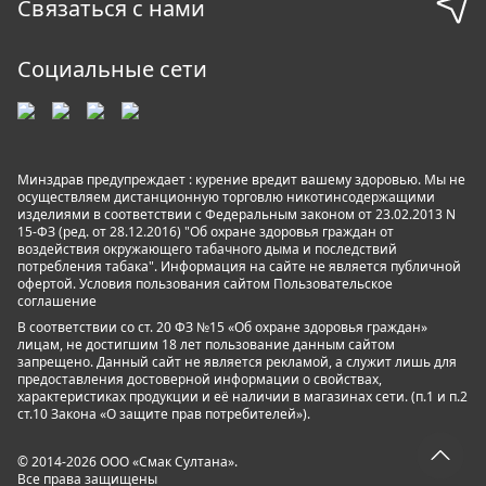
Связаться с нами
Социальные сети
Минздрав предупреждает : курение вредит вашему здоровью. Мы не
осуществляем дистанционную торговлю никотинсодержащими
изделиями в соответствии с Федеральным законом от 23.02.2013 N
15-ФЗ (ред. от 28.12.2016) "Об охране здоровья граждан от
воздействия окружающего табачного дыма и последствий
потребления табака". Информация на сайте не является публичной
офертой. Условия пользования сайтом
Пользовательское
соглашение
В соответствии со ст. 20 ФЗ №15 «Об охране здоровья граждан»
лицам, не достигшим 18 лет пользование данным сайтом
запрещено. Данный сайт не является рекламой, а служит лишь для
предоставления достоверной информации о свойствах,
характеристиках продукции и её наличии в магазинах сети. (п.1 и п.2
ст.10 Закона «О защите прав потребителей»).
© 2014-2026 ООО «Смак Султана».
Все права защищены