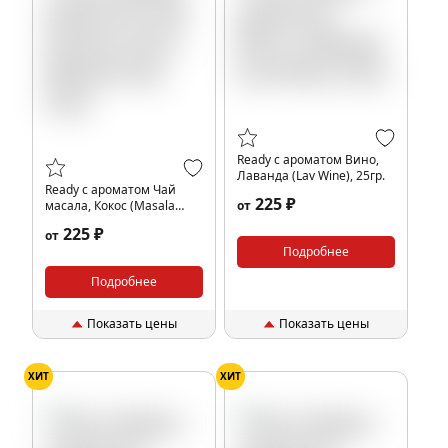
Ready с ароматом Вино,
Лаванда (Lav Wine), 25гр.
Ready с ароматом Чай
225 ₽
масала, Кокос (Masala
от
Tea), 25гр.
225 ₽
от
Подробнее
Подробнее
Показать цены
Показать цены
ХИТ
ХИТ