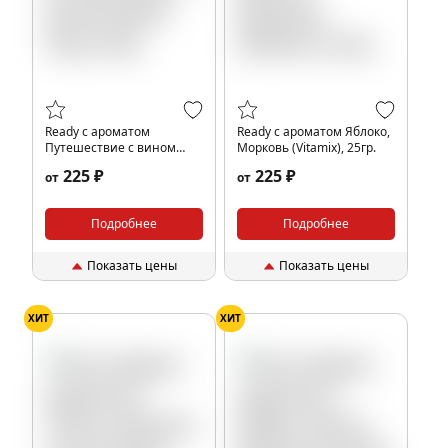
Ready с ароматом
Ready с ароматом Яблоко,
Путешествие с вином
Морковь (Vitamix), 25гр.
(Wine Trip), 25гр.
225 ₽
225 ₽
от
от
Подробнее
Подробнее
Показать цены
Показать цены
ХИТ
ХИТ