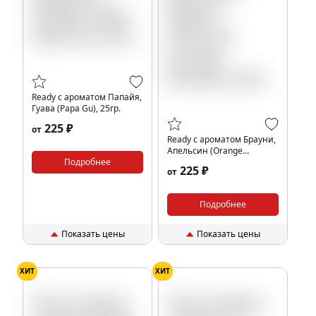
Ready с ароматом Папайя,
Гуава (Papa Gu), 25гр.
225 ₽
от
Ready с ароматом Брауни,
Апельсин (Orange
Подробнее
Brownie), 25гр.
225 ₽
от
Подробнее
Показать цены
Показать цены
ХИТ
ХИТ