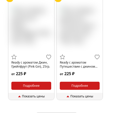
Ready с ароматом Джин,
Ready с ароматом
Грейпфрут (Pink Gin), 25гр.
Путешествие с джином
(Gin Trip), 25гр.
225 ₽
225 ₽
от
от
Подробнее
Подробнее
Показать цены
Показать цены