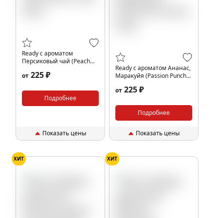
Ready с ароматом
Персиковый чай (Peach
Ready с ароматом Ананас,
Tea), 25гр.
225 ₽
от
Маракуйя (Passion Punch),
25гр.
225 ₽
от
Подробнее
Подробнее
Показать цены
Показать цены
ХИТ
ХИТ