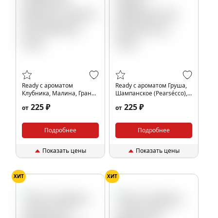
Ready с ароматом
Ready с ароматом Груша,
Клубника, Малина, Гранат
Шампанское (Pearsécco),
(Pomeberry), 25гр.
25гр.
225 ₽
225 ₽
от
от
Подробнее
Подробнее
Показать цены
Показать цены
ХИТ
ХИТ