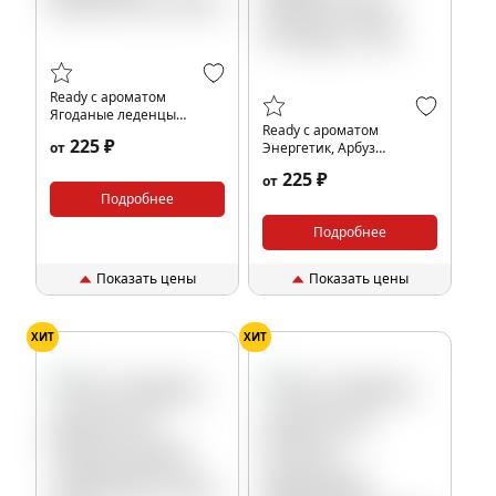
Ready с ароматом
Ягоданые леденцы
Ready с ароматом
(Bonberry), 25гр.
225 ₽
от
Энергетик, Арбуз
(Watermelon Energy), 25гр.
225 ₽
от
Подробнее
Подробнее
Показать цены
Показать цены
ХИТ
ХИТ