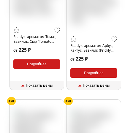
Ready с ароматом Томат,
Базилик, Сыр (Tomato
Ready с ароматом Арбуз,
Cheese), 25гр.
225 ₽
от
Кактус, Базилик (Prickly
Watermelon), 25гр.
225 ₽
от
Подробнее
Подробнее
Показать цены
Показать цены
ХИТ
ХИТ