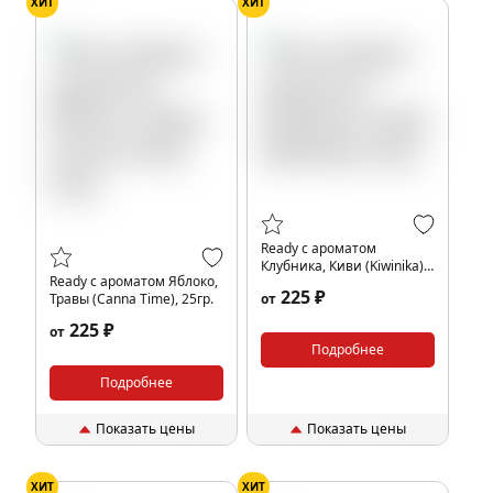
ХИТ
ХИТ
Ready с ароматом
Клубника, Киви (Kiwinika),
Ready с ароматом Яблоко,
25гр.
225 ₽
Травы (Canna Time), 25гр.
от
225 ₽
от
Подробнее
Подробнее
Показать цены
Показать цены
ХИТ
ХИТ