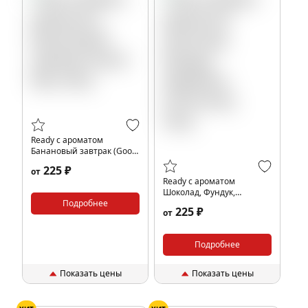
Ready с ароматом
Банановый завтрак (Good
Mo), 25гр.
225 ₽
от
Ready с ароматом
Шоколад, Фундук,
Подробнее
Карамель (Choconut), 25гр.
225 ₽
от
Подробнее
Показать цены
Показать цены