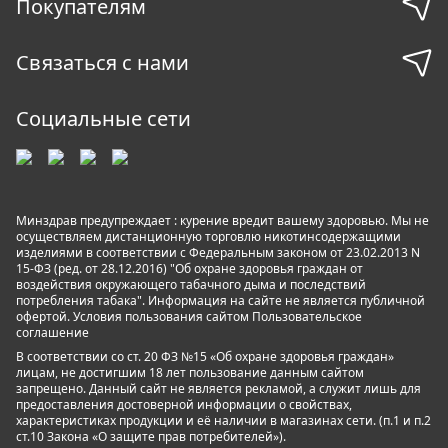
Покупателям
Связаться с нами
Социальные сети
Минздрав предупреждает : курение вредит вашему здоровью. Мы не
осуществляем дистанционную торговлю никотинсодержащими
изделиями в соответствии с Федеральным законом от 23.02.2013 N
15-ФЗ (ред. от 28.12.2016) "Об охране здоровья граждан от
воздействия окружающего табачного дыма и последствий
потребления табака". Информация на сайте не является публичной
офертой. Условия пользования сайтом
Пользовательское
соглашение
В соответствии со ст. 20 ФЗ №15 «Об охране здоровья граждан»
лицам, не достигшим 18 лет пользование данным сайтом
запрещено. Данный сайт не является рекламой, а служит лишь для
предоставления достоверной информации о свойствах,
характеристиках продукции и её наличии в магазинах сети. (п.1 и п.2
ст.10 Закона «О защите прав потребителей»).