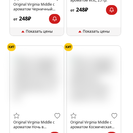
ароматом WSL, 25 гр.
Original Virginia Middle с
248₽
ароматом Черничный
от
PAN, 25 гр.
248₽
от
Показать цены
Показать цены
ХИТ
ХИТ
Original Virginia Middle с
Original Virginia Middle с
ароматом Ночь в
ароматом Космическая
джунглях, 25 гр.
угроза, 25 гр.