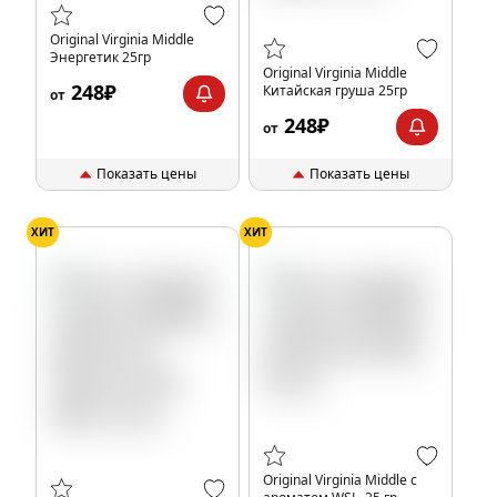
Original Virginia Middle
Энергетик 25гр
Original Virginia Middle
248₽
Китайская груша 25гр
от
248₽
от
Показать цены
Показать цены
ХИТ
ХИТ
Original Virginia Middle с