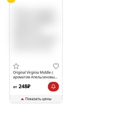
Original Virginia Middle с
ароматом Апельсиновый
тик-так, 25 гр.
248₽
от
Показать цены