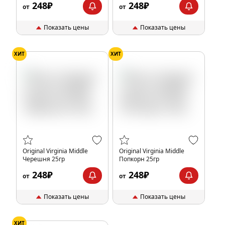
248₽
248₽
от
от
Показать цены
Показать цены
ХИТ
ХИТ
Original Virginia Middle
Original Virginia Middle
Черешня 25гр
Попкорн 25гр
248₽
248₽
от
от
Показать цены
Показать цены
ХИТ