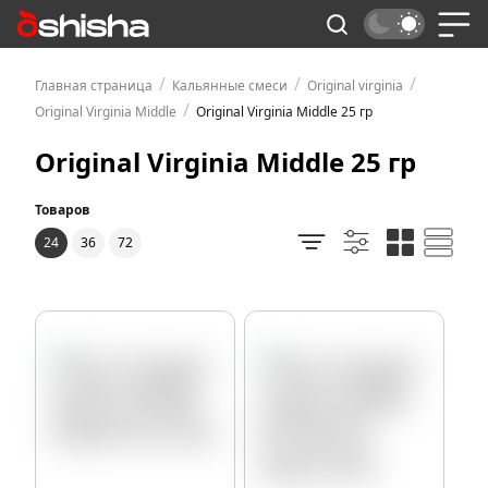
/
/
/
Главная страница
Кальянные смеси
Original virginia
/
Original Virginia Middle
Original Virginia Middle 25 гр
Original Virginia Middle 25 гр
Товаров
24
36
72