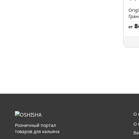
Orig
Гран
8
от
О 
О 
Розничный портал
товаров для кальяна
Ва