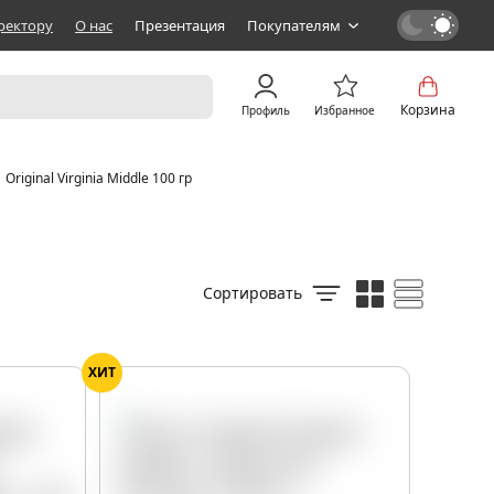
ректору
О нас
Презентация
Покупателям
Корзина
Профиль
Избранное
Original Virginia Middle 100 гр
Сортировать
ХИТ