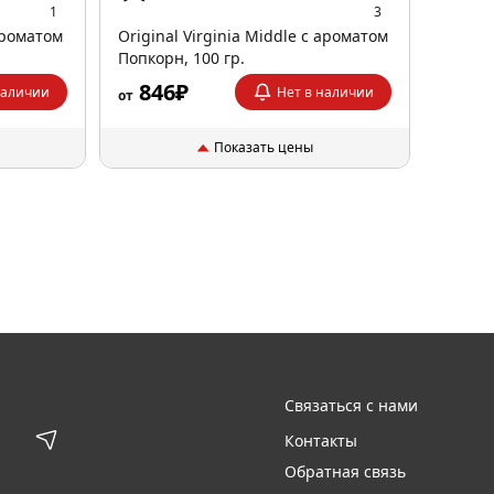
1
3
 ароматом
Original Virginia Middle с ароматом
Попкорн, 100 гр.
846₽
наличии
Нет в наличии
от
Показать цены
Связаться с нами
Контакты
Обратная связь