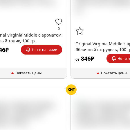
0
inal Virginia Middle с ароматом
вый тоник, 100 гр.
Original Virginia Middle с
46₽
Яблочный штрудель, 100 г
Нет в наличии
846₽
Нет в 
от
Показать цены
Показать цены
ХИТ