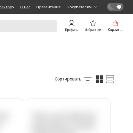
ректору
О нас
Презентация
Покупателям
Корзина
Профиль
Избранное
Сортировать