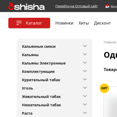
Перейти на Оптовый сайт
Каталог
Новинки
Хиты
Дисконт
Главная
Кальянные смеси
Од
Кальяны
Кальяны Электронные
Товар
Комплектующие
Курительный табак
Уголь
ХИТ
Жевательный табак
Нюхательный табак
Раста