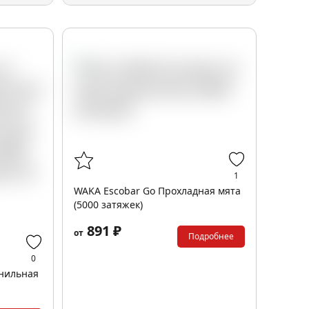
1
WAKA Escobar Go Прохладная мята
(5000 затяжек)
891 ₽
от
Подробнее
0
нильная