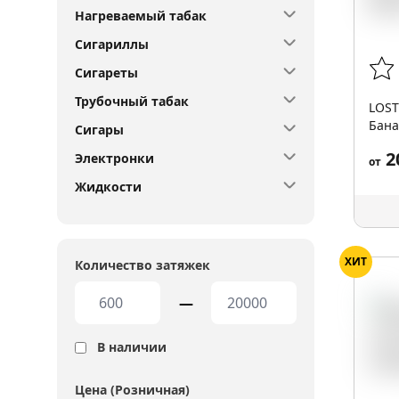
Нагреваемый табак
Сигариллы
Сигареты
Трубочный табак
LOST
Бана
Сигары
2
Электронки
от
Жидкости
ХИТ
Количество затяжек
—
В наличии
Цена (Розничная)