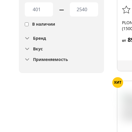
—
PLON
В наличии
(150
Бренд
8
от
Вкус
Применяемость
ХИТ