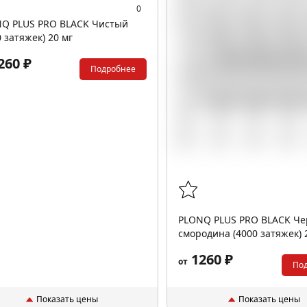
0
Q PLUS PRO BLACK Чистый
0 затяжек) 20 мг
260 ₽
Подробнее
PLONQ PLUS PRO BLACK Че
смородина (4000 затяжек) 
1260 ₽
от
По
Показать цены
Показать цены