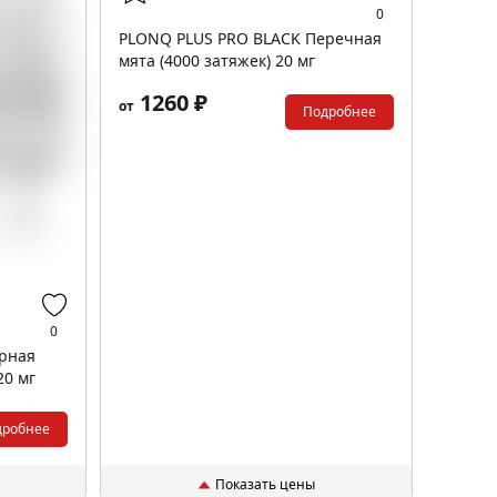
0
PLONQ PLUS PRO BLACK Перечная
мята (4000 затяжек) 20 мг
1260 ₽
от
Подробнее
0
рная
20 мг
дробнее
Показать цены