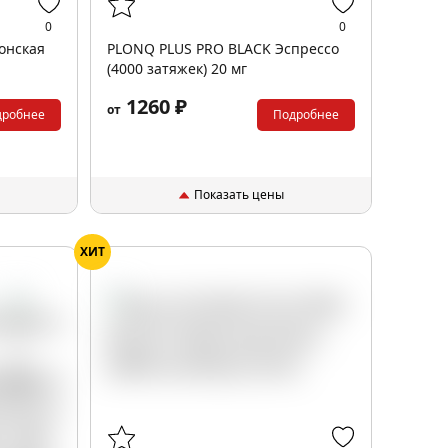
0
0
онская
PLONQ PLUS PRO BLACK Эспрессо
(4000 затяжек) 20 мг
1260 ₽
от
дробнее
Подробнее
Показать цены
ХИТ