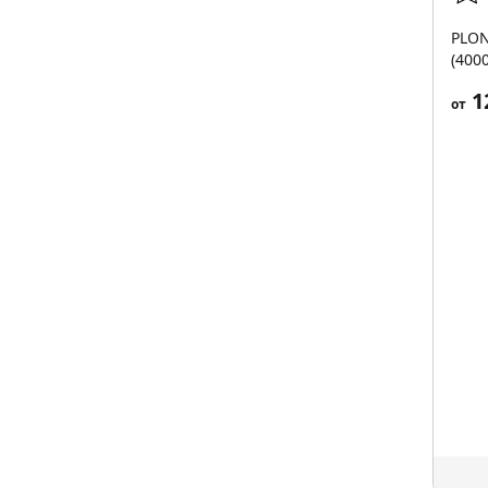
PLON
(400
1
от