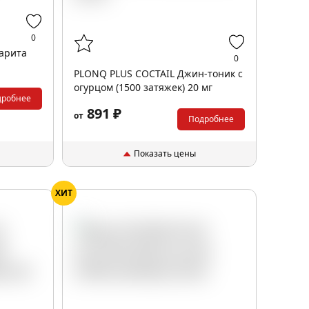
0
арита
0
PLONQ PLUS COCTAIL Джин-тоник с
огурцом (1500 затяжек) 20 мг
дробнее
891 ₽
от
Подробнее
Показать цены
ХИТ