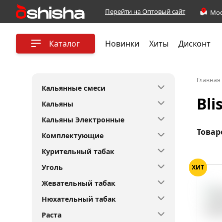
Перейти на Оптовый сайт
Каталог
Новинки
Хиты
Дисконт
Главная
Кальянные смеси
Bli
Кальяны
Кальяны Электронные
Товар
Комплектующие
Курительный табак
Уголь
ХИТ
Жевательный табак
Нюхательный табак
Раста