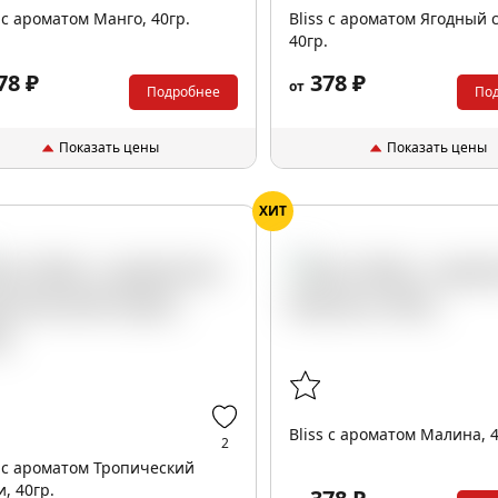
s с ароматом Манго, 40гр.
Bliss с ароматом Ягодный 
40гр.
78 ₽
378 ₽
от
Подробнее
По
Показать цены
Показать цены
ХИТ
Bliss с ароматом Малина, 4
2
s с ароматом Тропический
и, 40гр.