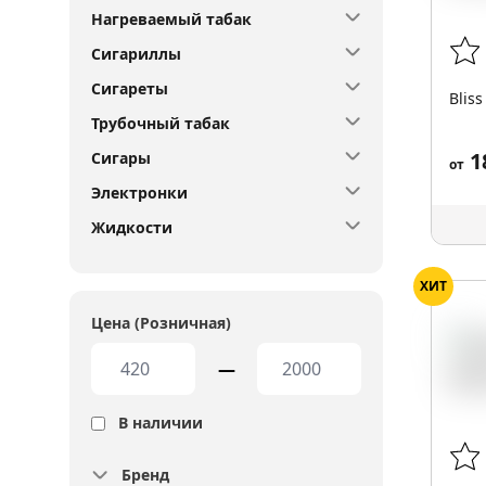
Нагреваемый табак
Сигариллы
Сигареты
Blis
Трубочный табак
1
Сигары
от
Электронки
Жидкости
ХИТ
Цена (Розничная)
—
В наличии
Бренд