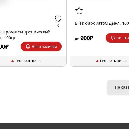
Bliss с ароматом Дыня, 100
0
s с ароматом Тропический
900₽
и, 100гр.
Нет в 
от
00₽
Нет в наличии
Показать цены
Показать цены
Показ