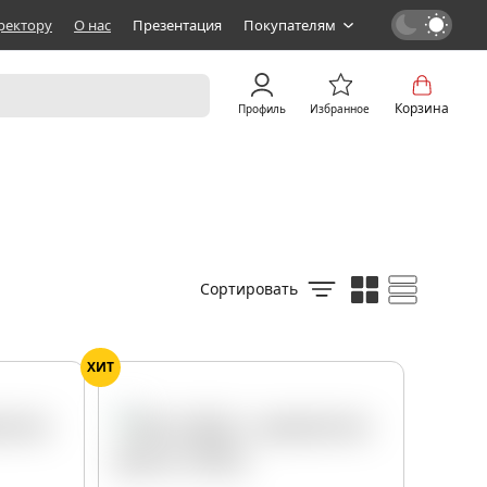
ректору
О нас
Презентация
Покупателям
Корзина
Профиль
Избранное
Сортировать
ХИТ