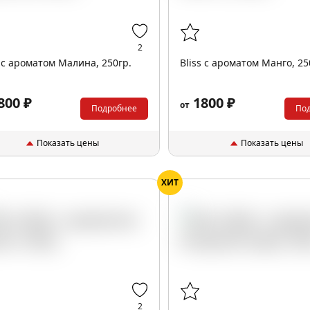
2
s с ароматом Малина, 250гр.
Bliss с ароматом Манго, 25
800 ₽
1800 ₽
от
Подробнее
По
Показать цены
Показать цены
ХИТ
2