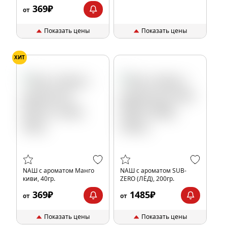
369₽
от
Показать цены
Показать цены
ХИТ
NАШ с ароматом Манго
NАШ с ароматом SUB-
киви, 40гр.
ZERO (ЛЁД), 200гр.
369₽
1485₽
от
от
Показать цены
Показать цены