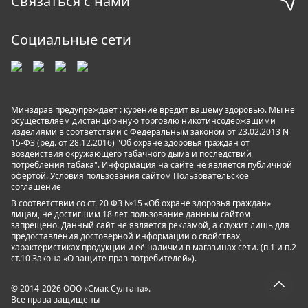
Связаться с нами
Социальные сети
Минздрав предупреждает : курение вредит вашему здоровью. Мы не
осуществляем дистанционную торговлю никотинсодержащими
изделиями в соответствии с Федеральным законом от 23.02.2013 N
15-ФЗ (ред. от 28.12.2016) "Об охране здоровья граждан от
воздействия окружающего табачного дыма и последствий
потребления табака". Информация на сайте не является публичной
офертой. Условия пользования сайтом
Пользовательское
соглашение
В соответствии со ст. 20 ФЗ №15 «Об охране здоровья граждан»
лицам, не достигшим 18 лет пользование данным сайтом
запрещено. Данный сайт не является рекламой, а служит лишь для
предоставления достоверной информации о свойствах,
характеристиках продукции и её наличии в магазинах сети. (п.1 и п.2
ст.10 Закона «О защите прав потребителей»).
© 2014-2026 ООО «Смак Султана».
Все права защищены