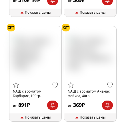
369₽
от
от
Показать цены
Показать цены
ХИТ
ХИТ
NАШ с ароматом
NАШ с ароматом Ананас
Барбарис, 100гр.
фейхоа, 40гр.
891₽
369₽
от
от
Показать цены
Показать цены