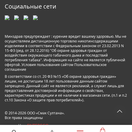
Социальные сети
Минздрав предупреждает : курение вредит вашему здоровью. Мы не
осуществляем дистанционную торговлю никотинсодержащими
изделиями в соответствии с Федеральным законом от 23.02.2013 N
15-ФЗ (ред. от 28.12.2016) "Об охране здоровья граждан от
воздействия окружающего табачного дыма и последствий
потребления табака". Информация на сайте не является публичной
офертой. Условия пользования сайтом
Пользовательское
соглашение
В соответствии со ст. 20 ФЗ №15 «Об охране здоровья граждан»
лицам, не достигшим 18 лет пользование данным сайтом
запрещено. Данный сайт не является рекламой, а служит лишь для
предоставления достоверной информации о свойствах,
характеристиках продукции и её наличии в магазинах сети. (п.1 и п.2
ст.10 Закона «О защите прав потребителей»).
© 2014-2026 ООО «Смак Султана».
Все права защищены
ENTEREGO
powered by