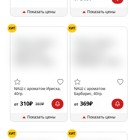
Показать цены
Показать цены
ХИТ
ХИТ
NАШ с ароматом Ириска,
NАШ с ароматом
40гр.
Барбарис, 40гр.
310₽
369₽
369₽
от
от
Показать цены
Показать цены
ХИТ
ХИТ