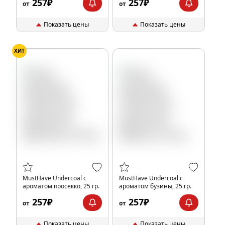
257₽
257₽
от
от
Показать цены
Показать цены
ХИТ
MustHave Undercoal с
MustHave Undercoal с
ароматом просекко, 25 гр.
ароматом бузины, 25 гр.
257₽
257₽
от
от
Показать цены
Показать цены