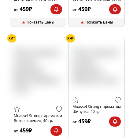
459₽
459₽
от
от
Показать цены
Показать цены
ХИТ
ХИТ
Muassel Strong с ароматом
Шипучка, 40 гр.
Muassel Strong с ароматом
459₽
Ветер перемен, 40 гр.
от
459₽
от