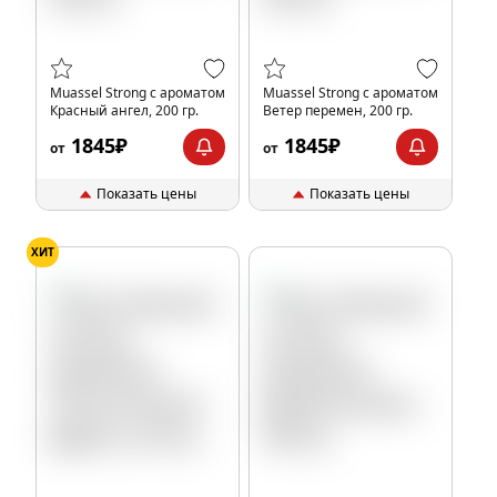
Muassel Strong с ароматом
Muassel Strong с ароматом
Красный ангел, 200 гр.
Ветер перемен, 200 гр.
1845₽
1845₽
от
от
Показать цены
Показать цены
ХИТ