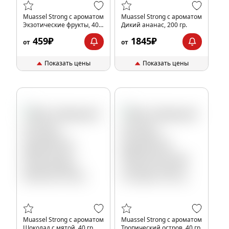
Muassel Strong с ароматом
Muassel Strong с ароматом
Экзотические фрукты, 40
Дикий ананас, 200 гр.
гр.
459₽
1845₽
от
от
Показать цены
Показать цены
Muassel Strong с ароматом
Muassel Strong с ароматом
Шоколад с мятой, 40 гр.
Тропический остров, 40 гр.