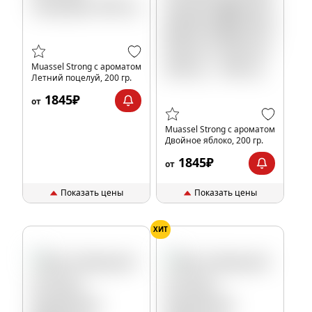
Muassel Strong с ароматом
Летний поцелуй, 200 гр.
1845₽
от
Muassel Strong с ароматом
Двойное яблоко, 200 гр.
1845₽
от
Показать цены
Показать цены
ХИТ