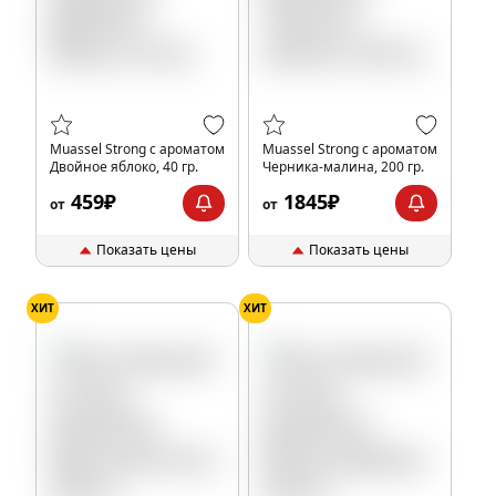
Muassel Strong с ароматом
Muassel Strong с ароматом
Двойное яблоко, 40 гр.
Черника-малина, 200 гр.
459₽
1845₽
от
от
Показать цены
Показать цены
ХИТ
ХИТ