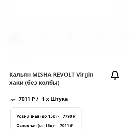
Кальян MISHA REVOLT Virgin
хаки (без колбы)
7011 ₽ /
1 x Штука
от
Розничная (до 15к) -
7790 ₽
Основная (от 15к) -
7011 ₽